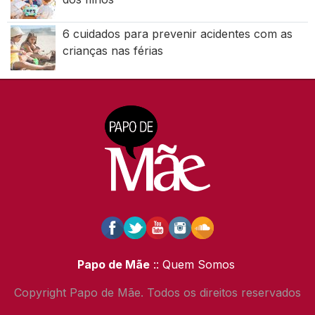
6 cuidados para prevenir acidentes com as
crianças nas férias
Papo de Mãe
:: Quem Somos
Copyright Papo de Mãe. Todos os direitos reservados