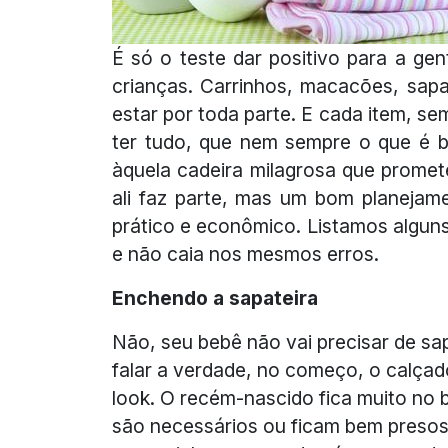
É só o teste dar positivo para a gen
crianças. Carrinhos, macacões, sap
estar por toda parte. E cada item, s
ter tudo, que nem sempre o que é bon
àquela cadeira milagrosa que prome
ali faz parte, mas um bom planejame
prático e econômico. Listamos alguns
e não caia nos mesmos erros.
Enchendo a sapateira
Não, seu bebê não vai precisar de sa
falar a verdade, no começo, o calçad
look. O recém-nascido fica muito no b
são necessários ou ficam bem presos 