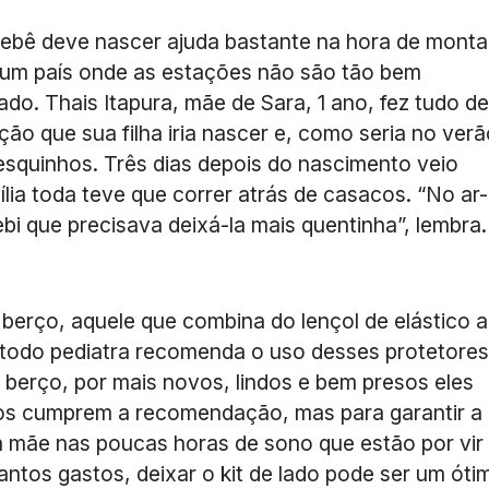
bebê deve nascer ajuda bastante na hora de monta
 um país onde as estações não são tão bem
do. Thais Itapura, mãe de Sara, 1 ano, fez tudo de
o que sua filha iria nascer e, como seria no verã
resquinhos. Três dias depois do nascimento veio
mília toda teve que correr atrás de casacos. “No ar-
bi que precisava deixá-la mais quentinha”, lembra.
 berço, aquele que combina do lençol de elástico 
 todo pediatra recomenda o uso desses protetores
 berço, por mais novos, lindos e bem presos eles
os cumprem a recomendação, mas para garantir a
a mãe nas poucas horas de sono que estão por vir
tos gastos, deixar o kit de lado pode ser um óti