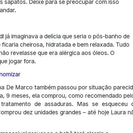
 sapatos. Deixe para se preocupar com isso
andar.
idl já imaginava a delícia que seria o pós-banho de
 e ficaria cheirosa, hidratada e bem relaxada. Tudo
 não revelasse que era alérgica aos óleos. O
ue jogar fora.
onomizar
ina De Marco também passou por situação parecid
aura, 9 meses, ela comprou, como recomendado pel
 tratamento de assaduras. Mas se esqueceu 
 Comprou dez unidades grandes – até hoje Laura n