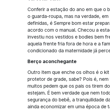
Conferir a estação do ano em que o 
o guarda-roupa, mas na verdade, em
definidas, é Sempre bom estar prepara
acordo com o manual. Checou a estaçã
investiu nos vestidos e bodies bem f
aquela frente fria fora de hora e a fa
condicionado da maternidade já perce
Berço aconchegante
Outro item que enche os olhos é o kit
protetor de grade, sabe? Pois é, nem
muitos pedem que os pais os tirem do
estejam. É bem verdade que nem tod
segurança do bebê, a tranquilidade d
ainda economizar em uma época de tan