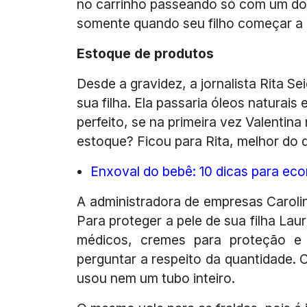
no carrinho passeando só com um dos
somente quando seu filho começar a 
Estoque de produtos
Desde a gravidez, a jornalista Rita Se
sua filha. Ela passaria óleos naturais
perfeito, se na primeira vez Valentina
estoque? Ficou para Rita, melhor do q
Enxoval do bebê: 10 dicas para ec
A administradora de empresas Carol
Para proteger a pele de sua filha L
médicos, cremes para proteção e
perguntar a respeito da quantidade.
usou nem um tubo inteiro.