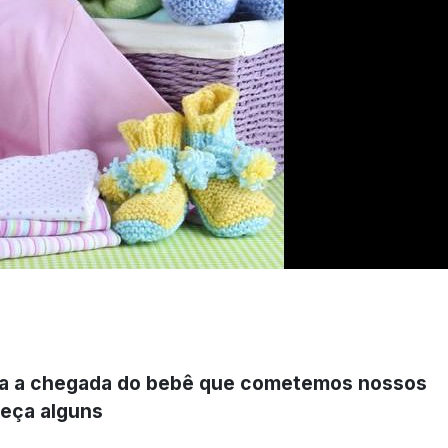
ara a chegada do bebê que cometemos nossos
heça alguns