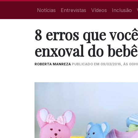
Notícias
Entrevistas
Vídeos
Inclusão
8 erros que você
enxoval do bebê
ROBERTA MANREZA
PUBLICADO EM 09/03/2016, ÀS 00H