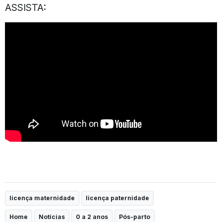
ASSISTA:
licença maternidade
licença paternidade
Home
Notícias
0 a 2 anos
Pós-parto