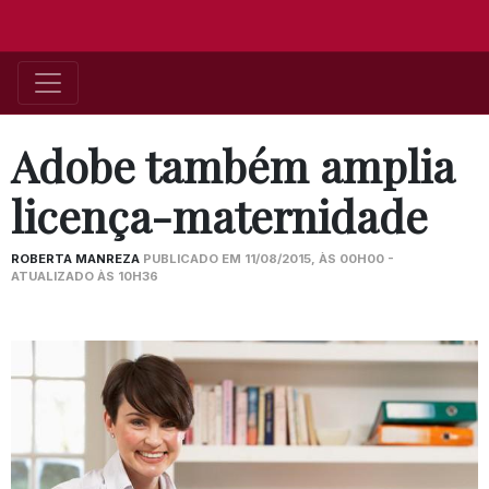
Adobe também amplia
licença-maternidade
ROBERTA MANREZA
PUBLICADO EM 11/08/2015, ÀS 00H00 -
ATUALIZADO ÀS 10H36