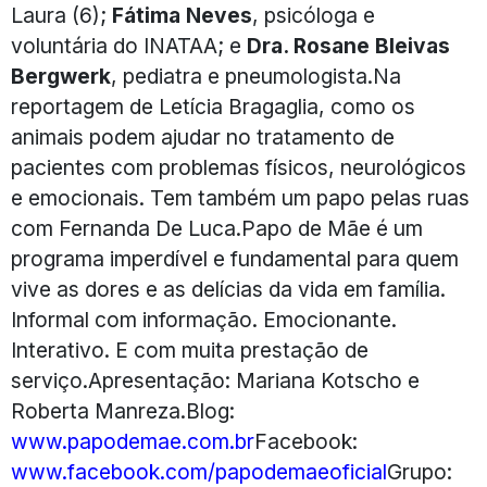
Laura (6);
Fátima Neves
, psicóloga e
voluntária do INATAA; e
Dra. Rosane Bleivas
Bergwerk
, pediatra e pneumologista.Na
reportagem de Letícia Bragaglia, como os
animais podem ajudar no tratamento de
pacientes com problemas físicos, neurológicos
e emocionais. Tem também um papo pelas ruas
com Fernanda De Luca.Papo de Mãe é um
programa imperdível e fundamental para quem
vive as dores e as delícias da vida em família.
Informal com informação. Emocionante.
Interativo. E com muita prestação de
serviço.Apresentação: Mariana Kotscho e
Roberta Manreza.Blog:
www.papodemae.com.br
Facebook:
www.facebook.com/papodemaeoficial
Grupo: