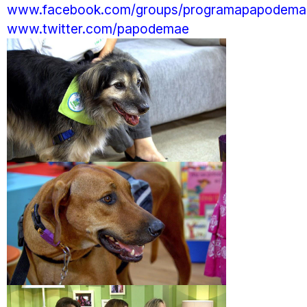
www.facebook.com/groups/programapapodema
www.twitter.com/papodemae