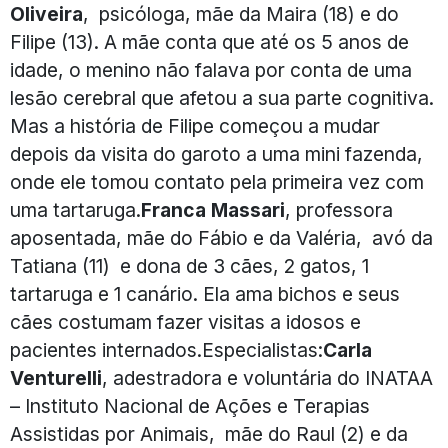
Oliveira
, psicóloga, mãe da Maira (18) e do
Filipe (13). A mãe conta que até os 5 anos de
idade, o menino não falava por conta de uma
lesão cerebral que afetou a sua parte cognitiva.
Mas a história de Filipe começou a mudar
depois da visita do garoto a uma mini fazenda,
onde ele tomou contato pela primeira vez com
uma tartaruga.
Franca Massari
, professora
aposentada, mãe do Fábio e da Valéria, avó da
Tatiana (11) e dona de 3 cães, 2 gatos, 1
tartaruga e 1 canário. Ela ama bichos e seus
cães costumam fazer visitas a idosos e
pacientes internados.Especialistas:
Carla
Venturelli
, adestradora e voluntária do INATAA
– Instituto Nacional de Ações e Terapias
Assistidas por Animais, mãe do Raul (2) e da