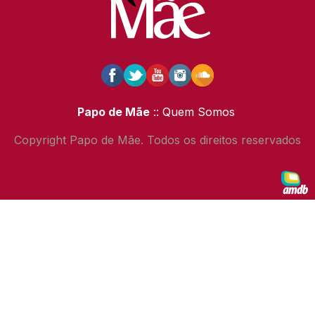
Papo de Mãe
:: Quem Somos
Copyright Papo de Mãe. Todos os direitos reservados