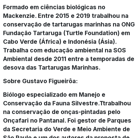
Formado em ciências biológicas no
Mackenzie. Entre 2015 e 2019 trabalhou na
conservação de tartarugas marinhas na ONG
Fundação Tartaruga (Turtle Foundation) em
Cabo Verde (África) e Indonésia (Ásia).
Trabalha com educação ambiental na SOS
Ambiental desde 2011 entre a temporadas de
desova das Tartarugas Marinhas.
Sobre Gustavo Figueirôa:
Biólogo especializado em Manejo e
Conservação da Fauna Silvestre.Ttrabalhou
na conservação de onças-pintadas pelo
Onçafari no Pantanal. Foi gestor de Parques
da Secretaria do Verde e Meio Ambiente de
São Paulo e um dos autores da proposta de