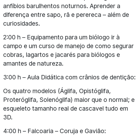
anfíbios barulhentos noturnos. Aprender a
diferença entre sapo, rã e perereca – além de
curiosidades.
2:00 h – Equipamento para um biólogo ir à
campo e um curso de manejo de como segurar
cobras, lagartos e jacarés para biólogos e
amantes de natureza.
3:00 h – Aula Didática com crânios de dentição:
Os quatro modelos (Áglifa, Opistóglifa,
Proteróglifa, Solenóglifa) maior que o normal; e
esqueleto tamanho real de cascavel tudo em
3D.
4:00 h – Falcoaria – Coruja e Gavião: