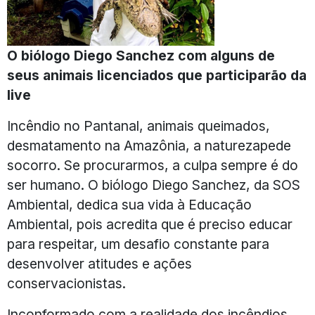
O biólogo Diego Sanchez com alguns de
seus animais licenciados que participarão da
live
Incêndio no Pantanal, animais queimados,
desmatamento na Amazônia, a naturezapede
socorro. Se procurarmos, a culpa sempre é do
ser humano. O biólogo Diego Sanchez, da SOS
Ambiental, dedica sua vida à Educação
Ambiental, pois acredita que é preciso educar
para respeitar, um desafio constante para
desenvolver atitudes e ações
conservacionistas.
Inconformado com a realidade dos incêndios