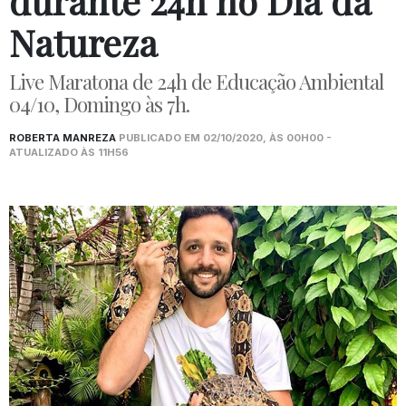
durante 24h no Dia da
Natureza
Live Maratona de 24h de Educação Ambiental
04/10, Domingo às 7h.
ROBERTA MANREZA
PUBLICADO EM 02/10/2020, ÀS 00H00 -
ATUALIZADO ÀS 11H56