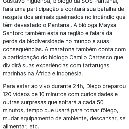
Gustavo Figueirôa, biólogo da SOS Pantanal,
fará uma participação e contará sua batalha de
resgate dos animais queimados no incêndio que
têm devastado o Pantanal. A bióloga Maysa
Santoro também está na região e falará da
perda da biodiversidade no mundo e suas
consequências. A maratona também conta com
a participação do biólogo Camilo Carrasco que
dividirá suas experiências com tartarugas
marinhas na África e Indonésia.
Para estar ao vivo durante 24h, Diego preparou
120 vídeos de 10 minutos com curiosidades e
outras surpresas que soltará a cada 50
minutos, tempo que usará para tomar fôlego,
mudar equipamento de ambiente, descansar, se
alimentar, etc.