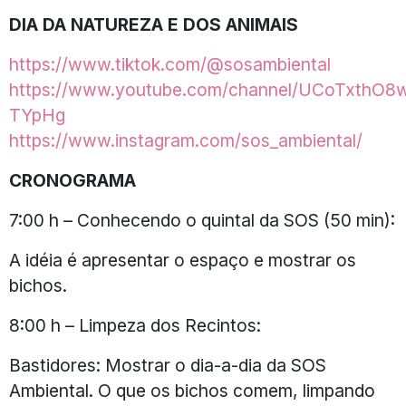
DIA DA NATUREZA E DOS ANIMAIS
https://www.tiktok.com/@sosambiental
https://www.youtube.com/channel/UCoTxthO8
TYpHg
https://www.instagram.com/sos_ambiental/
CRONOGRAMA
7:00 h – Conhecendo o quintal da SOS (50 min):
A idéia é apresentar o espaço e mostrar os
bichos.
8:00 h – Limpeza dos Recintos:
Bastidores: Mostrar o dia-a-dia da SOS
Ambiental. O que os bichos comem, limpando