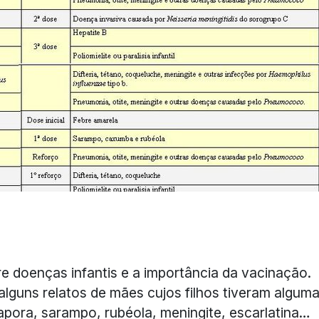
 doenças infantis e a importância da vacinação.
alguns relatos de mães cujos filhos tiveram algum
apora, sarampo, rubéola, meningite, escarlatina…