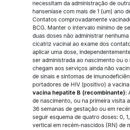
necessitam da administração de outr
hanseníase com mais de 1 (um) ano de
Contatos comprovadamente vacinados
BCG. Manter o intervalo mínimo de s
duas doses não administrar nenhuma d
cicatriz vacinal ao exame dos contato
aplicar uma dose, independentemente 
ser administrada ao nascimento ou o
chegam aos serviços ainda não vacina
de sinais e sintomas de imunodeficiên
portadores de HIV (positivo) a vacina
vacina hepatite B (recombinante):
A
de nascimento, ou na primeira visita
36 semanas de gestação ou em recém
seguir esquema de quatro doses: 0, 1
vertical em recém-nascidos (RN) de m