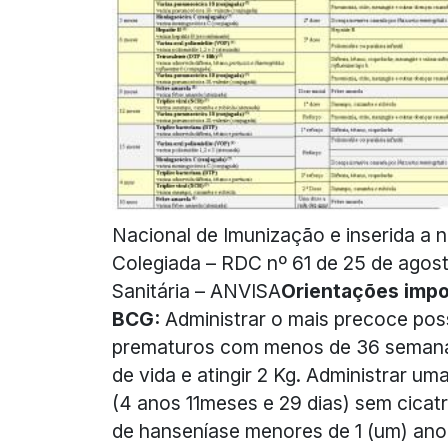
Nacional de Imunização e inserida a 
Colegiada – RDC nº 61 de 25 de agost
Sanitária – ANVISA
Orientações impo
BCG:
Administrar o mais precoce pos
prematuros com menos de 36 semanas
de vida e atingir 2 Kg. Administrar 
(4 anos 11meses e 29 dias) sem cicatr
de hanseníase menores de 1 (um) an