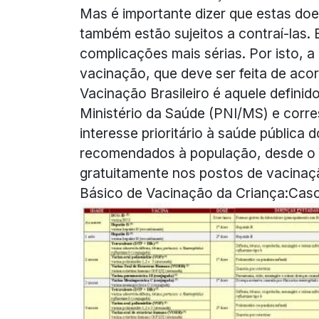
Mas é importante dizer que estas do
também estão sujeitos a contraí-las.
complicações mais sérias. Por isto, a
vacinação, que deve ser feita de ac
Vacinação Brasileiro é aquele defini
Ministério da Saúde (PNI/MS) e corr
interesse prioritário à saúde pública 
recomendados à população, desde o na
gratuitamente nos postos de vacinaçã
Básico de Vacinação da Criança:Caso 