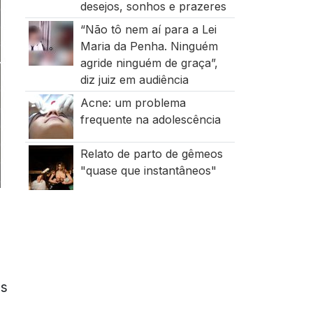
desejos, sonhos e prazeres
“Não tô nem aí para a Lei
Maria da Penha. Ninguém
agride ninguém de graça”,
diz juiz em audiência
Acne: um problema
frequente na adolescência
Relato de parto de gêmeos
"quase que instantâneos"
as