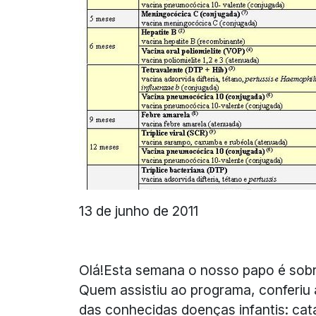
13 de junho de 2011
Olá!Esta semana o nosso papo é sobre
Quem assistiu ao programa, conferiu 
das conhecidas doenças infantis: cat