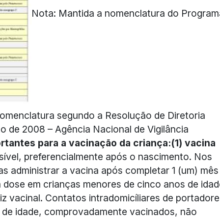
Nota: Mantida a nomenclatura do Program
nomenclatura segundo a Resolução de Diretoria
o de 2008 – Agência Nacional de Vigilância
rtantes para a vacinação da criança:
(1) vacina
sível, preferencialmente após o nascimento. Nos
 administrar a vacina após completar 1 (um) mês
uma dose em crianças menores de cinco anos de idad
iz vacinal. Contatos intradomicíliares de portador
o de idade, comprovadamente vacinados, não