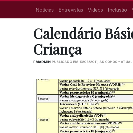
Notícias
Entrevistas
Vídeos
Inclusão
Calendário Bási
Criança
PMADMIN
PUBLICADO EM 13/06/2011, ÀS 00H00 - ATUAL