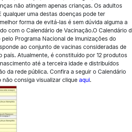
enças não atingem apenas crianças. Os adultos
 E qualquer uma destas doenças pode ter
 melhor forma de evitá-las é sem dúvida alguma a
ordo com o Calendário de Vacinação.O Calendário 
do pelo Programa Nacional de Imunizações do
esponde ao conjunto de vacinas consideradas de
do país. Atualmente, é constituído por 12 produtos
scimento até a terceira idade e distribuídos
o da rede pública. Confira a seguir o Calendário
não consiga visualizar clique
aqui
.