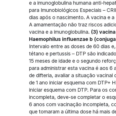
e a imunoglobulina humana anti-hepat
para Imunobiológicos Especiais – CRI
dias após o nascimento. A vacina e a
A amamentação não traz riscos adicio
vacina e a imunoglobulina.
(3) vacina
Haemophilus influenzae b (conjug
Intervalo entre as doses de 60 dias e,
tétano e pertussis – DTP são indicado
15 meses de idade e o segundo reforç
para administrar esta vacina é aos 6
de difteria, avaliar a situação vaci
de 1 ano iniciar esquema com DTP+ Hib
iniciar esquema com DTP. Para os c
incompleta, deve-se completar o esqu
6 anos com vacinação incompleta, c
que tomaram a última dose há mais d