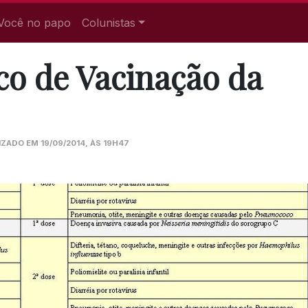
Você no papo
Colunistas
co de Vacinação da
IZADO EM 19/09/2014, ÀS 19H47