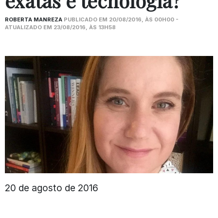
exatas e tecnologia?
ROBERTA MANREZA
PUBLICADO EM 20/08/2016, ÀS 00H00 -
ATUALIZADO EM 23/08/2016, ÀS 13H58
20 de agosto de 2016