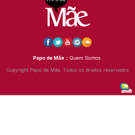
Papo de Mãe
:: Quem Somos
Copyright Papo de Mãe. Todos os direitos reservados