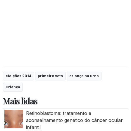
eleições 2014
primeiro voto
criança na urna
Criança
Mais lidas
Retinoblastoma: tratamento e
aconselhamento genético do câncer ocular
infantil