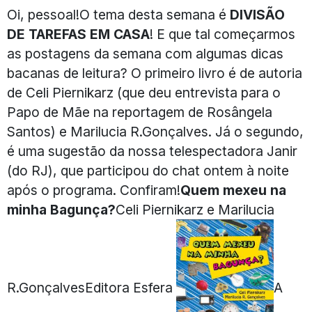
Oi, pessoal!O tema desta semana é
DIVISÃO
DE TAREFAS EM CASA
! E que tal começarmos
as postagens da semana com algumas dicas
bacanas de leitura? O primeiro livro é de autoria
de Celi Piernikarz (que deu entrevista para o
Papo de Mãe na reportagem de Rosângela
Santos) e Marilucia R.Gonçalves. Já o segundo,
é uma sugestão da nossa telespectadora Janir
(do RJ), que participou do chat ontem à noite
após o programa. Confiram!
Quem mexeu na
minha Bagunça?
Celi Piernikarz e Marilucia
R.GonçalvesEditora Esfera
A