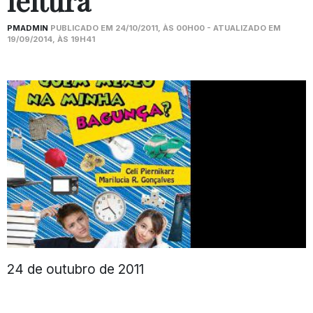
leitura
PMADMIN
PUBLICADO EM 24/10/2011, ÀS 00H00 - ATUALIZADO EM
19/09/2014, ÀS 19H41
24 de outubro de 2011