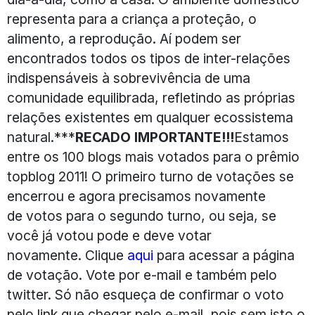
representa para a criança a proteção, o
alimento, a reprodução. Aí podem ser
encontrados todos os tipos de inter-relações
indispensáveis à sobrevivência de uma
comunidade equilibrada, refletindo as próprias
relações existentes em qualquer ecossistema
natural.***
RECADO IMPORTANTE!!!
Estamos
entre os 100 blogs mais votados para o prêmio
topblog 2011! O primeiro turno de votações se
encerrou e agora precisamos novamente
de votos para o segundo turno, ou seja, se
você já votou pode e deve votar
novamente. Clique
aqui
para acessar a página
de votação. Vote por e-mail e também pelo
twitter. Só não esqueça de confirmar o voto
pelo link que chegar pelo e-mail, pois sem isto o