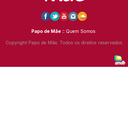
Papo de Mãe
:: Quem Somos
Copyright Papo de Mãe. Todos os direitos reservados