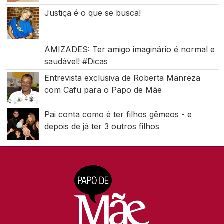
Justiça é o que se busca!
AMIZADES: Ter amigo imaginário é normal e
saudável! #Dicas
Entrevista exclusiva de Roberta Manreza
com Cafu para o Papo de Mãe
Pai conta como é ter filhos gêmeos - e
depois de já ter 3 outros filhos