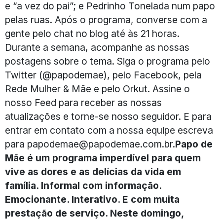
e “a vez do pai”; e Pedrinho Tonelada num papo
pelas ruas. Após o programa, converse com a
gente pelo chat no blog até às 21 horas.
Durante a semana, acompanhe as nossas
postagens sobre o tema. Siga o programa pelo
Twitter (@papodemae), pelo Facebook, pela
Rede Mulher & Mãe e pelo Orkut. Assine o
nosso Feed para receber as nossas
atualizações e torne-se nosso seguidor. E para
entrar em contato com a nossa equipe escreva
para papodemae@papodemae.com.br.
Papo de
Mãe é um programa imperdível para quem
vive as dores e as delícias da vida em
família. Informal com informação.
Emocionante. Interativo. E com muita
prestação de serviço. Neste domingo,