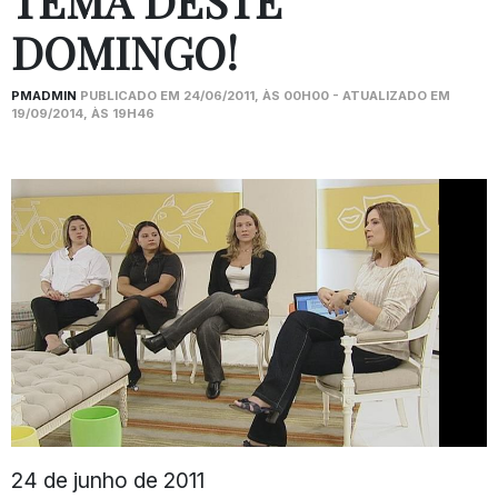
TEMA DESTE
DOMINGO!
PMADMIN
PUBLICADO EM 24/06/2011, ÀS 00H00 - ATUALIZADO EM
19/09/2014, ÀS 19H46
24 de junho de 2011