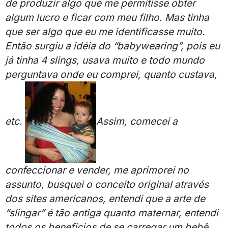
de produzir algo que me permitisse obter
algum lucro e ficar com meu filho. Mas tinha
que ser algo que eu me identificasse muito.
Então surgiu a idéia do “babywearing”, pois eu
já tinha 4 slings, usava muito e todo mundo
perguntava onde eu comprei, quanto custava,
etc.
Assim, comecei a
confeccionar e vender, me aprimorei no
assunto, busquei o conceito original através
dos sites americanos, entendi que a arte de
“slingar” é tão antiga quanto maternar, entendi
todos os benefícios de se carregar um bebê