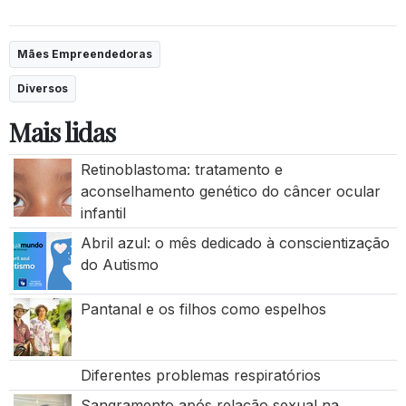
Mães Empreendedoras
Diversos
Mais lidas
Retinoblastoma: tratamento e
aconselhamento genético do câncer ocular
infantil
Abril azul: o mês dedicado à conscientização
do Autismo
Pantanal e os filhos como espelhos
Diferentes problemas respiratórios
Sangramento após relação sexual na