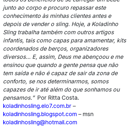
junto ao corpo e procuro repassar este
conhecimento às minhas clientes antes e
depois de vender o sling. Hoje, a Koladinho
Sling trabalha também com outros artigos
infantis, tais como capas para amamentar, kits
coordenados de berços, organizadores
diversos…
E, assim, Deus me abençoou e me
ensinou que quando a gente pensa que não
tem saída e não é capaz de sair da zona de
conforto, se nos determinarmos, somos
capazes de ir até além do que sonhamos ou
pensamos.”
Por Ritta Costa.
koladinhosling.elo7.com.br
–
koladinhosling.blogspot.com
– msn
koladinhosling@hotmail.com