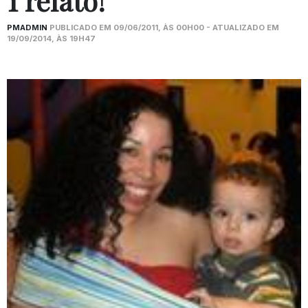
1 relato!
PMADMIN
PUBLICADO EM 09/06/2011, ÀS 00H00 - ATUALIZADO EM
19/09/2014, ÀS 19H47