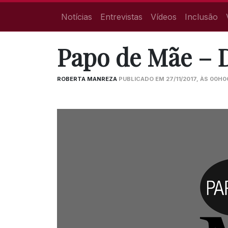
Notícias
Entrevistas
Vídeos
Inclusão
Papo de Mãe – 
ROBERTA MANREZA
PUBLICADO EM 27/11/2017, ÀS 00H0