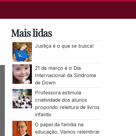
Mais lidas
Justiça é o que se busca!
21 de março é o Dia
Internacional da Síndrome
de Down
Professora estimula
criatividade dos alunos
propondo releitura de livros
infantis
O papel da família na
educação. Vamos relembrar