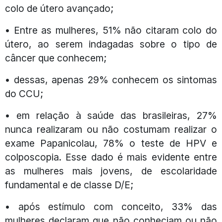
colo de útero avançado;
• Entre as mulheres, 51% não citaram colo do
útero, ao serem indagadas sobre o tipo de
câncer que conhecem;
• dessas, apenas 29% conhecem os sintomas
do CCU;
• em relação à saúde das brasileiras, 27%
nunca realizaram ou não costumam realizar o
exame Papanicolau, 78% o teste de HPV e
colposcopia. Esse dado é mais evidente entre
as mulheres mais jovens, de escolaridade
fundamental e de classe D/E;
• após estímulo com conceito, 33% das
mulheres declaram que não conheciam ou não