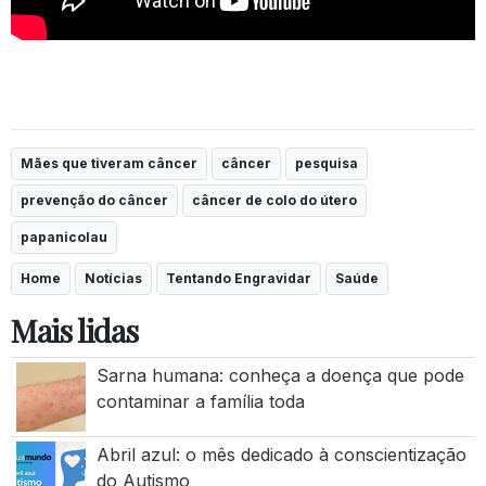
Mães que tiveram câncer
câncer
pesquisa
prevenção do câncer
câncer de colo do útero
papanicolau
Home
Notícias
Tentando Engravidar
Saúde
Mais lidas
Sarna humana: conheça a doença que pode
contaminar a família toda
Abril azul: o mês dedicado à conscientização
do Autismo