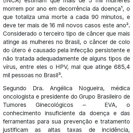
(INCA) estimam que mais de 5 mil mulheres
morrem por ano em decorrência da doença¹, o
que totaliza uma morte a cada 90 minutos, e
deve ter mais de 16 mil novos casos este ano².
Considerado o terceiro tipo de câncer que mais
atinge as mulheres no Brasil, o câncer de colo
do útero é causado pela infecção persistente e
não tratada adequadamente de alguns tipos de
vírus, entre eles o HPV, mal que atinge 685,4
mil pessoas no Brasil³.
Segundo Dra. Angélica Nogueira, médica
oncologista e presidente do Grupo Brasileiro de
Tumores Ginecológicos – EVA, o
conhecimento insuficiente da doença e das
ferramentas para sua prevenção e tratamento
justificam as altas taxas de incidência,