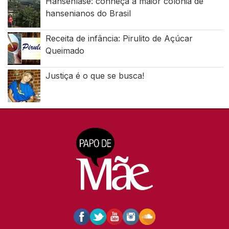
Hanseníase: conheça a maior colônia de
hansenianos do Brasil
Receita de infância: Pirulito de Açúcar
Queimado
Justiça é o que se busca!