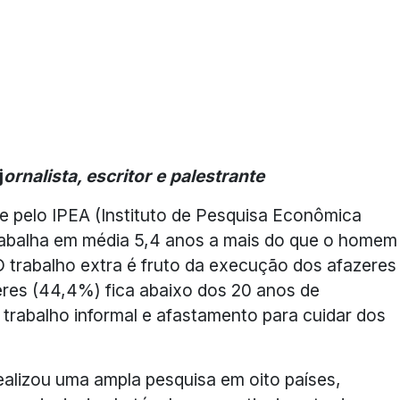
j
ornalista, escritor e palestrante
 pelo IPEA (Instituto de Pesquisa Econômica
trabalha em média 5,4 anos a mais do que o homem
O trabalho extra é fruto da execução dos afazeres
res (44,4%) fica abaixo dos 20 anos de
o trabalho informal e afastamento para cuidar dos
realizou uma ampla pesquisa em oito países,