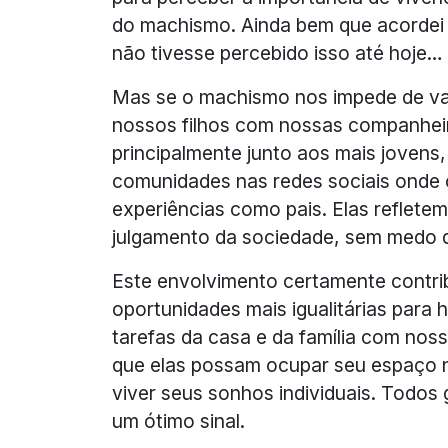
do machismo. Ainda bem que acordei 
não tivesse percebido isso até hoje…
Mas se o machismo nos impede de val
nossos filhos com nossas companheir
principalmente junto aos mais jovens
comunidades nas redes sociais onde 
experiências como pais. Elas reflete
julgamento da sociedade, sem medo de
Este envolvimento certamente contri
oportunidades mais igualitárias par
tarefas da casa e da família com no
que elas possam ocupar seu espaço na
viver seus sonhos individuais. Todos
um ótimo sinal.