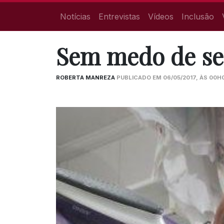
Notícias
Entrevistas
Vídeos
Inclusão
Sem medo de ser
ROBERTA MANREZA
PUBLICADO EM 06/05/2017, ÀS 00H