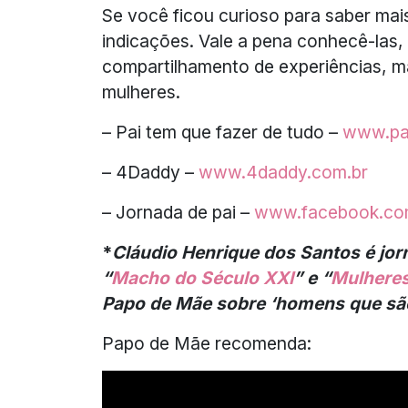
Se você ficou curioso para saber ma
indicações. Vale a pena conhecê-las,
compartilhamento de experiências, m
mulheres.
– Pai tem que fazer de tudo –
www.pa
– 4Daddy –
www.4daddy.com.br
– Jornada de pai –
www.facebook.com
*
Cláudio Henrique dos Santos é jorna
“
Macho do Século XXI
” e “
Mulhere
Papo de Mãe sobre ‘homens que são
Papo de Mãe recomenda: