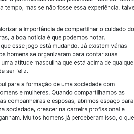
a tempo, mas se não fosse essa experiência, talv
orizar a importância de compartilhar o cuidado d
as, a boa notícia é que podemos notar,
, que esse jogo está mudando. Já existem várias
os homens se organizaram para contar suas
m uma atitude masculina que está acima de qualque
 ser feliz.
bui para a formação de uma sociedade com
a homens e mulheres. Quando compartilhamos as
ssas companheiras e esposas, abrimos espaço para
 sociedade, crescer na carreira profissional e
 ganham. Muitos homens já perceberam isso, o que