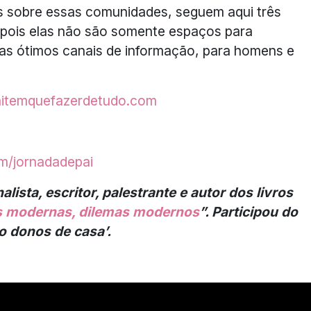
is sobre essas comunidades, seguem aqui três
 pois elas não são somente espaços para
as ótimos canais de informação, para homens e
itemquefazerdetudo.com
/jornadadepai
lista, escritor, palestrante e autor dos livros
s modernas, dilemas modernos
”. Participou do
 donos de casa’.