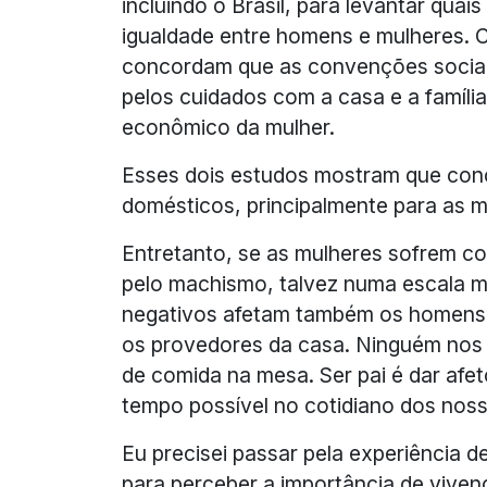
incluindo o Brasil, para levantar quai
igualdade entre homens e mulheres. C
concordam que as convenções sociai
pelos cuidados com a casa e a família
econômico da mulher.
Esses dois estudos mostram que concil
domésticos, principalmente para as m
Entretanto, se as mulheres sofrem c
pelo machismo, talvez numa escala m
negativos afetam também os homens
os provedores da casa. Ninguém nos 
de comida na mesa. Ser pai é dar afe
tempo possível no cotidiano dos nosso
Eu precisei passar pela experiência 
para perceber a importância de vivenc