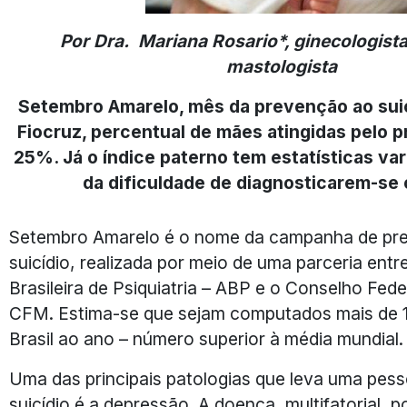
Por Dra. Mariana Rosario*, ginecologista
mastologista
Setembro Amarelo, mês da prevenção ao suic
Fiocruz, percentual de mães atingidas pelo 
25%. Já o índice paterno tem estatísticas var
da dificuldade de diagnosticarem-se
Setembro Amarelo é o nome da campanha de pr
suicídio, realizada por meio de uma parceria ent
Brasileira de Psiquiatria – ABP e o Conselho Fede
CFM. Estima-se que sejam computados mais de 12
Brasil ao ano – número superior à média mundial.
Uma das principais patologias que leva uma pes
suicídio é a depressão. A doença, multifatorial,