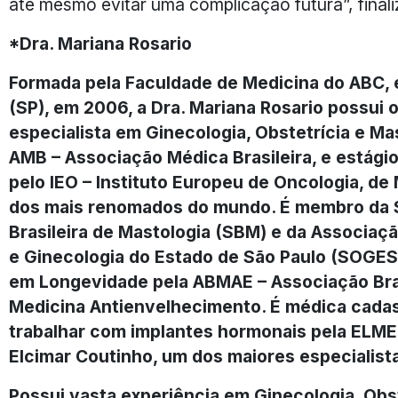
até mesmo evitar uma complicação futura”, finali
*Dra. Mariana Rosario
Formada pela Faculdade de Medicina do ABC,
(SP), em 2006, a Dra. Mariana Rosario possui o
especialista em Ginecologia, Obstetrícia e Ma
AMB – Associação Médica Brasileira, e estági
pelo IEO – Instituto Europeu de Oncologia, de M
dos mais renomados do mundo. É membro da 
Brasileira de Mastologia (SBM) e da Associaçã
e Ginecologia do Estado de São Paulo (SOGESP
em Longevidade pela ABMAE – Associação Bras
Medicina Antienvelhecimento. É médica cadas
trabalhar com implantes hormonais pela ELME
Elcimar Coutinho, um dos maiores especialist
Possui vasta experiência em Ginecologia, Obst