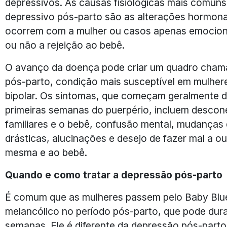
depressivos. As causas fisiológicas mais comun
depressivo pós-parto são as alterações hormona
ocorrem com a mulher ou casos apenas emocion
ou não a rejeição ao bebê.
O avanço da doença pode criar um quadro cham
pós-parto, condição mais susceptível em mulher
bipolar. Os sintomas, que começam geralmente d
primeiras semanas do puerpério, incluem desco
familiares e o bebê, confusão mental, mudanças
drásticas, alucinações e desejo de fazer mal a ou
mesma e ao bebê.
Quando e como tratar a depressão pós-parto
É comum que as mulheres passem pelo Baby Blu
melancólico no período pós-parto, que pode dur
semanas. Ele é diferente da depressão pós-parto