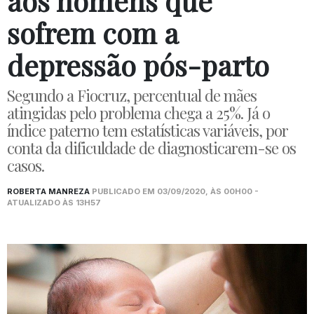
aos homens que
sofrem com a
depressão pós-parto
Segundo a Fiocruz, percentual de mães
atingidas pelo problema chega a 25%. Já o
índice paterno tem estatísticas variáveis, por
conta da dificuldade de diagnosticarem-se os
casos.
ROBERTA MANREZA
PUBLICADO EM 03/09/2020, ÀS 00H00 -
ATUALIZADO ÀS 13H57