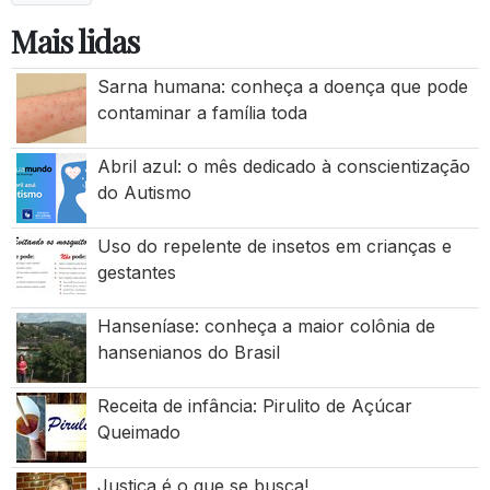
Mais lidas
Sarna humana: conheça a doença que pode
contaminar a família toda
Abril azul: o mês dedicado à conscientização
do Autismo
Uso do repelente de insetos em crianças e
gestantes
Hanseníase: conheça a maior colônia de
hansenianos do Brasil
Receita de infância: Pirulito de Açúcar
Queimado
Justiça é o que se busca!