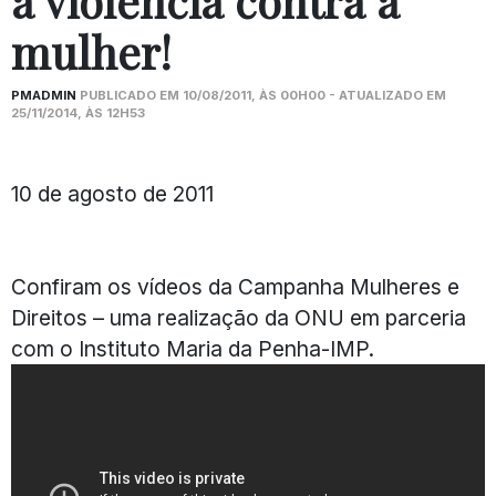
a violência contra a
mulher!
PMADMIN
PUBLICADO EM 10/08/2011, ÀS 00H00 - ATUALIZADO EM
25/11/2014, ÀS 12H53
10 de agosto de 2011
Confiram os vídeos da Campanha Mulheres e
Direitos – uma realização da ONU em parceria
com o Instituto Maria da Penha-IMP.