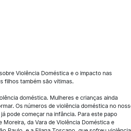
 sobre Violência Doméstica e o impacto nas
s filhos também são vítimas.
iolência doméstica. Mulheres e crianças ainda
nformar. Os números de violência doméstica no nos
já pode começar na infância. Para este papo
e Moreira, da Vara de Violência Doméstica e
ão Paulo, e a Eliana Toscano, que sofreu violência