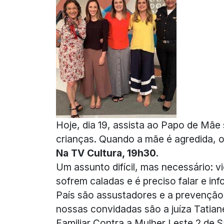
Hoje, dia 19, assista ao Papo de Mãe
crianças. Quando a mãe é agredida, o
Na TV Cultura, 19h30.
Um assunto difícil, mas necessário: v
sofrem caladas e é preciso falar e i
País são assustadores e a prevenção 
nossas convidadas são a juíza Tatian
Familiar Contra a Mulher Leste 2 de S