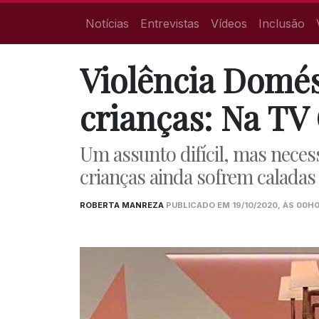
Notícias
Entrevistas
Vídeos
Inclusão
Violência Domés
crianças: Na TV
Um assunto difícil, mas necess
crianças ainda sofrem caladas e
ROBERTA MANREZA
PUBLICADO EM 19/10/2020, ÀS 00H0