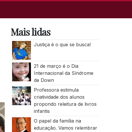
Mais lidas
Justiça é o que se busca!
21 de março é o Dia
Internacional da Síndrome
de Down
Professora estimula
criatividade dos alunos
propondo releitura de livros
infantis
O papel da família na
educação. Vamos relembrar