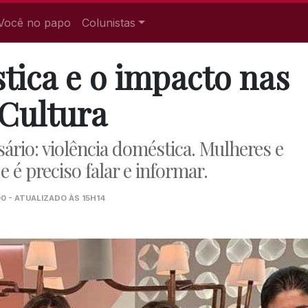
Você no papo
Colunistas
tica e o impacto nas
 Cultura
ário: violência doméstica. Mulheres e
 é preciso falar e informar.
0 - ATUALIZADO ÀS 15H14