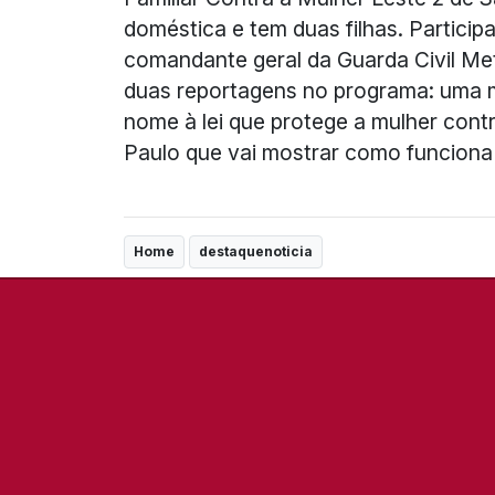
doméstica e tem duas filhas. Partici
comandante geral da Guarda Civil Met
duas reportagens no programa: uma m
nome à lei que protege a mulher cont
Paulo que vai mostrar como funciona 
Home
destaquenoticia