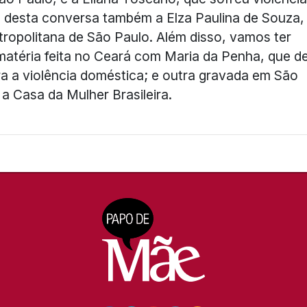
pa desta conversa também a Elza Paulina de Souza,
ropolitana de São Paulo. Além disso, vamos ter
atéria feita no Ceará com Maria da Penha, que d
ra a violência doméstica; e outra gravada em São
a Casa da Mulher Brasileira.