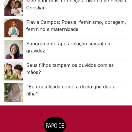
Mãe pâncreas: conheça a história de Flávia e
Christian
Flavia Campos: Poesia, feminismo, coragem,
feminino e maternidade.
Sangramento após relação sexual na
gravidez
Seus filhos tampam os ouvidos com as
mãos?
"Eu era julgada como a doida que deu a
filha"