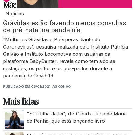
Notícias
Grávidas estão fazendo menos consultas
de pré-natal na pandemia
“Mulheres Grávidas e Puérperas diante do
Coronavírus”, pesquisa realizada pelo Instituto Patrícia
Galvão e Instituto Locomotiva com usuárias da
plataforma BabyCenter, revela como tem sido as
gestações, os partos e os pós-partos durante a
pandemia de Covid-19
PUBLICADO EM 08/01/2021, ÀS 00H00
Mais lidas
"Sou filha da lei", diz Claudia, filha de Maria
da Penha, que está lançando livro