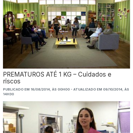
PREMATUROS ATÉ 1 KG – Cuidados e
riscos
PUBLICADO EM 16/08/2014, ÀS 00H00 - ATUALIZADO EM 09/10/2014, ÀS
14H30