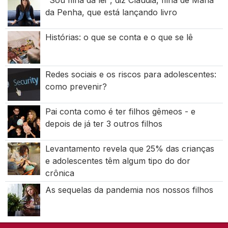
"Sou filha da lei", diz Claudia, filha de Maria
da Penha, que está lançando livro
Histórias: o que se conta e o que se lê
Redes sociais e os riscos para adolescentes:
como prevenir?
Pai conta como é ter filhos gêmeos - e
depois de já ter 3 outros filhos
Levantamento revela que 25% das crianças
e adolescentes têm algum tipo do dor
crônica
As sequelas da pandemia nos nossos filhos