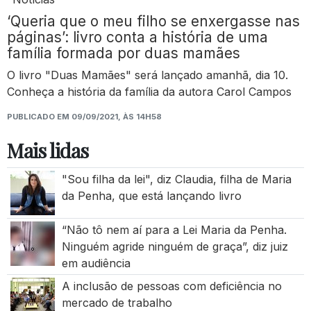
‘Queria que o meu filho se enxergasse nas
páginas’: livro conta a história de uma
família formada por duas mamães
O livro "Duas Mamães" será lançado amanhã, dia 10.
Conheça a história da família da autora Carol Campos
PUBLICADO EM 09/09/2021, ÀS 14H58
Mais lidas
"Sou filha da lei", diz Claudia, filha de Maria
da Penha, que está lançando livro
“Não tô nem aí para a Lei Maria da Penha.
Ninguém agride ninguém de graça”, diz juiz
em audiência
A inclusão de pessoas com deficiência no
mercado de trabalho