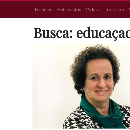
Notícias
Entrevistas
Vídeos
Inclusão
Busca: educaçao