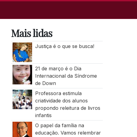
Mais lidas
Justiça é o que se busca!
21 de março é o Dia
Internacional da Síndrome
de Down
Professora estimula
criatividade dos alunos
propondo releitura de livros
infantis
O papel da família na
educação. Vamos relembrar