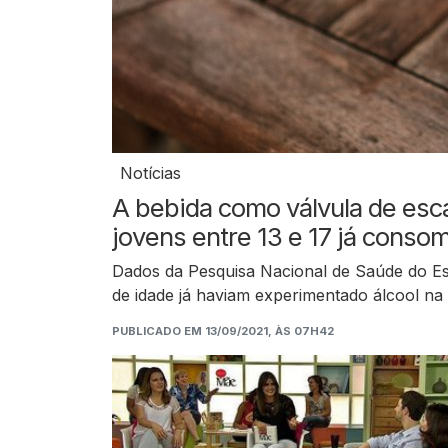
Notícias
A bebida como válvula de es
jovens entre 13 e 17 já conso
Dados da Pesquisa Nacional de Saúde do E
de idade já haviam experimentado álcool n
PUBLICADO EM 13/09/2021, ÀS 07H42