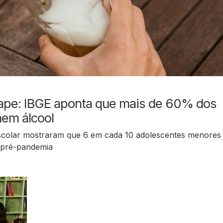
cape: IBGE aponta que mais de 60% dos
mem álcool
scolar mostraram que 6 em cada 10 adolescentes menores
a pré-pandemia