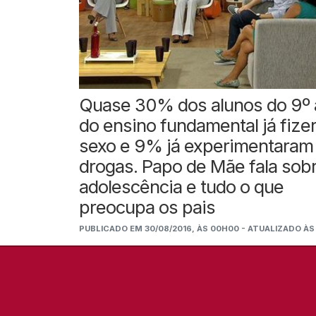
Quase 30% dos alunos do 9º
do ensino fundamental já fiz
sexo e 9% já experimentaram
drogas. Papo de Mãe fala sob
adolescência e tudo o que
preocupa os pais
PUBLICADO EM 30/08/2016, ÀS 00H00 - ATUALIZADO ÀS