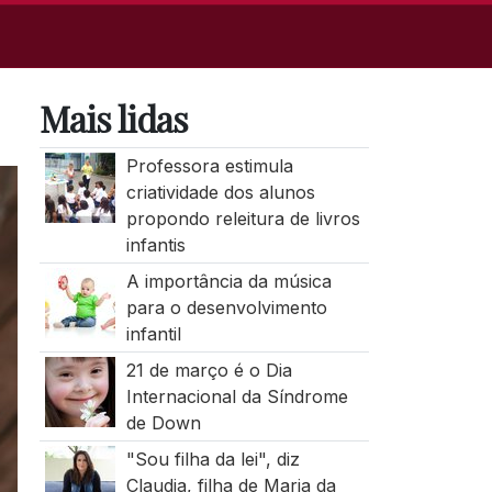
Mais lidas
Professora estimula
criatividade dos alunos
propondo releitura de livros
infantis
A importância da música
para o desenvolvimento
infantil
21 de março é o Dia
Internacional da Síndrome
de Down
"Sou filha da lei", diz
Claudia, filha de Maria da