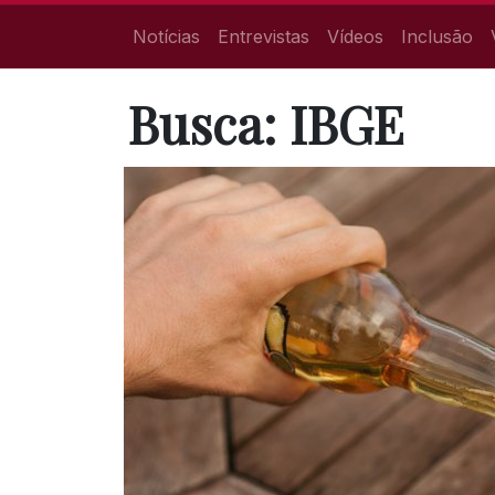
Notícias
Entrevistas
Vídeos
Inclusão
Busca: IBGE