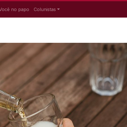
Você no papo
Colunistas