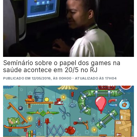
Seminário sobre o papel dos games na
saúde acontece em 20/5 no RJ
PUBLICADO EM 12/05/2016, ÀS 00H00 - ATUALIZADO ÀS 17H04