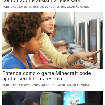
computador e assistir à televisão?
PUBLICADO EM 23/10/2015, ÀS 00H00 - ATUALIZADO ÀS 07H22
Entenda como o game Minecraft pode
ajudar seu filho na escola
PUBLICADO EM 02/06/2015, ÀS 00H00 - ATUALIZADO ÀS 13H54