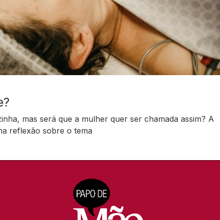
e?
nha, mas será que a mulher quer ser chamada assim? A
ma reflexão sobre o tema