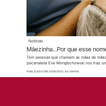
Notícias
Mãezinha...Por que esse nom
Tem pessoas que chamam as mães de mãezi
psicanalista Eva Wongtschowski nos traz u
PUBLICADO EM 21/05/2021, ÀS 09H00