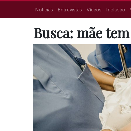
Notícias
Entrevistas
Vídeos
Inclusão
Busca: mãe te