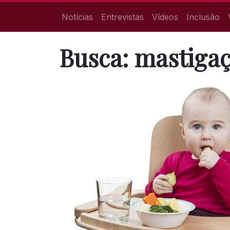
Notícias
Entrevistas
Vídeos
Inclusão
Busca: mastiga