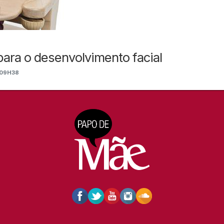
ara o desenvolvimento facial
 09H38