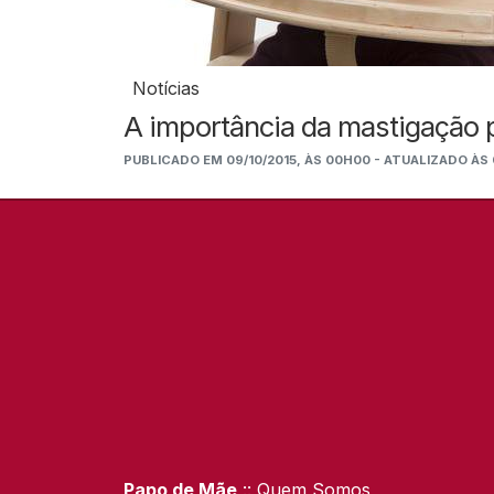
Notícias
A importância da mastigação p
PUBLICADO EM 09/10/2015, ÀS 00H00 - ATUALIZADO ÀS
Papo de Mãe
:: Quem Somos