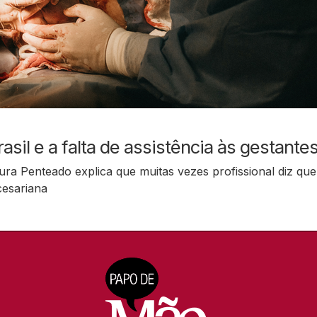
sil e a falta de assistência às gestante
ura Penteado explica que muitas vezes profissional diz que
cesariana