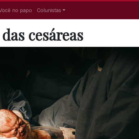
Você no papo
Colunistas
 das cesáreas