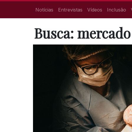
Notícias
Entrevistas
Vídeos
Inclusão
Busca: mercado