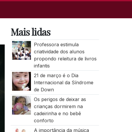
Mais lidas
Professora estimula
criatividade dos alunos
propondo releitura de livros
infantis
21 de março é o Dia
Internacional da Síndrome
de Down
Os perigos de deixar as
crianças dormirem na
cadeirinha e no bebê
conforto
A importância da música