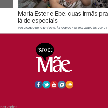
Maria Ester e Ebe: duas irmãs pra
lá de especiais
PUBLICADO EM 04/11/2015, ÀS 00H00 - ATUALIZADO ÀS 20H01
eservados