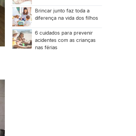
Brincar junto faz toda a
diferença na vida dos filhos
6 cuidados para prevenir
acidentes com as crianças
nas férias