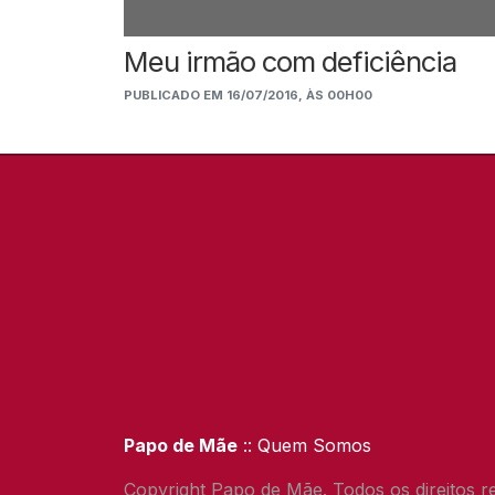
Meu irmão com deficiência
PUBLICADO EM 16/07/2016, ÀS 00H00
Papo de Mãe
:: Quem Somos
Copyright Papo de Mãe. Todos os direitos r