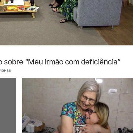
o sobre “Meu irmão com deficiência”
 10H56