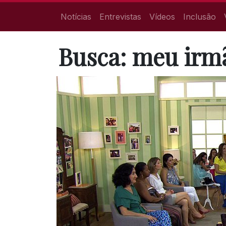
Notícias
Entrevistas
Vídeos
Inclusão
Busca: meu irmã