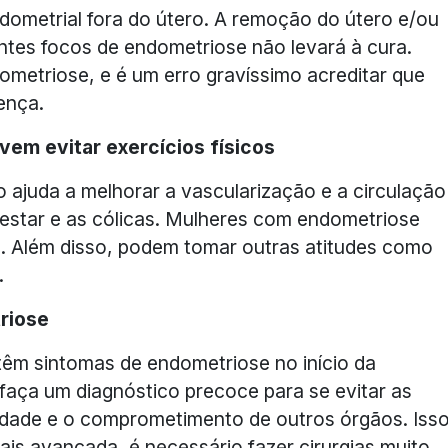
ometrial fora do útero. A remoção do útero e/ou
ntes focos de endometriose não levará à cura.
ometriose, e é um erro gravíssimo acreditar que
ença.
em evitar exercícios físicos
co ajuda a melhorar a vascularização e a circulação
estar e as cólicas. Mulheres com endometriose
os. Além disso, podem tomar outras atitudes como
.
riose
 têm sintomas de endometriose no início da
faça um diagnóstico precoce para se evitar as
lidade e o comprometimento de outros órgãos. Iss
is avançada, é necessário fazer cirurgias muito