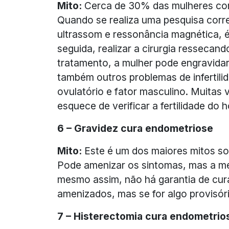
Mito:
Cerca de 30% das mulheres com
Quando se realiza uma pesquisa cor
ultrassom e ressonância magnética, é
seguida, realizar a cirurgia resseca
tratamento, a mulher pode engravidar
também outros problemas de infertilid
ovulatório e fator masculino. Muitas
esquece de verificar a fertilidade do
6 – Gravidez cura endometriose
Mito:
Este é um dos maiores mitos so
Pode amenizar os sintomas, mas a mel
mesmo assim, não há garantia de cur
amenizados, mas se for algo provisór
7 – Histerectomia cura endometrio