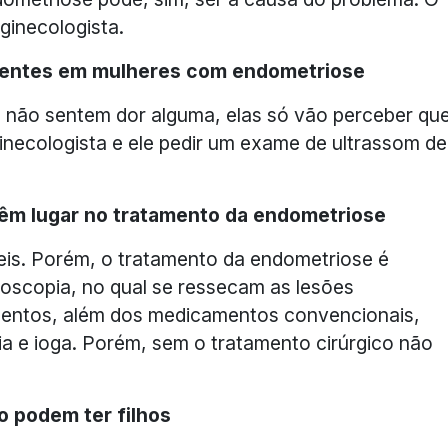
ginecologista.
sentes em mulheres com endometriose
não sentem dor alguma, elas só vão perceber qu
necologista e ele pedir um exame de ultrassom de
êm lugar no tratamento da endometriose
eis. Porém, o tratamento da endometriose é
roscopia, no qual se ressecam as lesões
entos, além dos medicamentos convencionais,
a e ioga. Porém, sem o tratamento cirúrgico não
 podem ter filhos