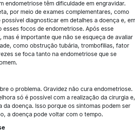
 endometriose têm dificuldade em engravidar.
reta, por meio de exames complementares, como
 possível diagnosticar em detalhes a doença e, e
ndo esses focos de endometriose. Após esse
, mas é importante que não se esqueça de avaliar
ade, como obstrução tubária, trombofilias, fator
 vezes se foca tanto na endometriose que se
 homem.
bre o problema. Gravidez não cura endometriose.
hora só é possível com a realização da cirurgia e
a da doença. Isso porque os sintomas podem ser
io, a doença pode voltar com o tempo.
se