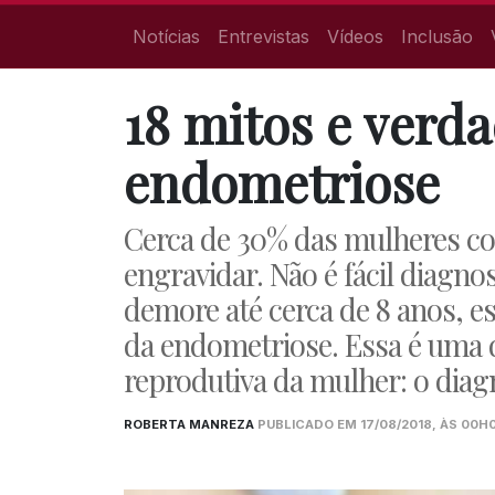
Notícias
Entrevistas
Vídeos
Inclusão
18 mitos e verda
endometriose
Cerca de 30% das mulheres c
engravidar. Não é fácil diagn
demore até cerca de 8 anos, e
da endometriose. Essa é uma d
reprodutiva da mulher: o diag
ROBERTA MANREZA
PUBLICADO EM 17/08/2018, ÀS 00H