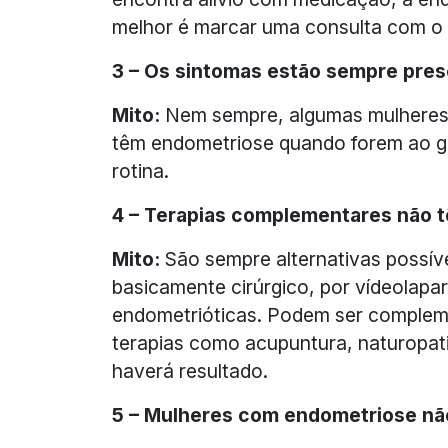
melhor é marcar uma consulta com o 
3 – Os sintomas estão sempre pre
Mito:
Nem sempre, algumas mulheres 
têm endometriose quando forem ao gi
rotina.
4 – Terapias complementares não t
Mito:
São sempre alternativas possív
basicamente cirúrgico, por vídeolapa
endometrióticas. Podem ser complem
terapias como acupuntura, naturopati
haverá resultado.
5 – Mulheres com endometriose não