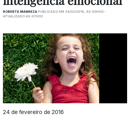
inteligência emocional
ROBERTA MANREZA
PUBLICADO EM 24/02/2016, ÀS 00H00 -
ATUALIZADO ÀS 07H33
24 de fevereiro de 2016