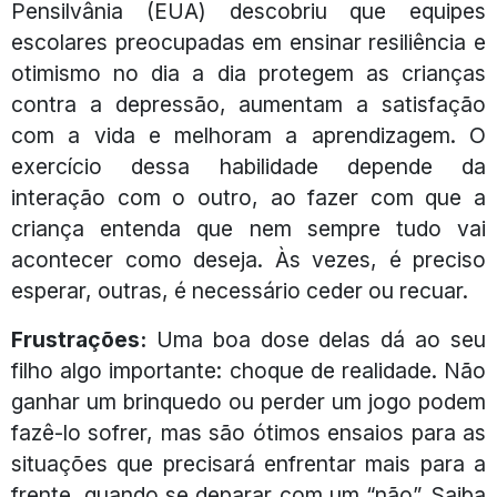
Pensilvânia (EUA) descobriu que equipes
escolares preocupadas em ensinar resiliência e
otimismo no dia a dia protegem as crianças
contra a depressão, aumentam a satisfação
com a vida e melhoram a aprendizagem. O
exercício dessa habilidade depende da
interação com o outro, ao fazer com que a
criança entenda que nem sempre tudo vai
acontecer como deseja. Às vezes, é preciso
esperar, outras, é necessário ceder ou recuar.
Frustrações:
Uma boa dose delas dá ao seu
filho algo importante: choque de realidade. Não
ganhar um brinquedo ou perder um jogo podem
fazê-lo sofrer, mas são ótimos ensaios para as
situações que precisará enfrentar mais para a
frente, quando se deparar com um “não”. Saiba