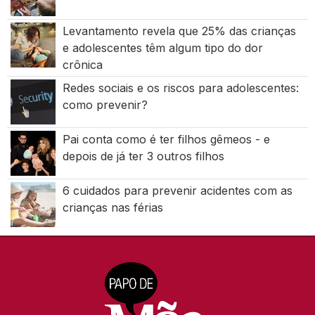
Levantamento revela que 25% das crianças
e adolescentes têm algum tipo do dor
crônica
Redes sociais e os riscos para adolescentes:
como prevenir?
Pai conta como é ter filhos gêmeos - e
depois de já ter 3 outros filhos
6 cuidados para prevenir acidentes com as
crianças nas férias