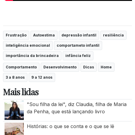
Frustração
Autoestima
depressão infantil
resiliência
inteligência emocional
comportameto infantil
importância da brincadeira
infância feliz
Comportamento
Desenvolvimento
Dicas
Home
3 a 8 anos
9 a 12 anos
Mais lidas
"Sou filha da lei", diz Claudia, filha de Maria
da Penha, que está lançando livro
Histórias: o que se conta e o que se lê