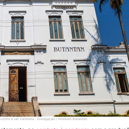
e como é ser cientista - Divulgação / Instituto Butantan