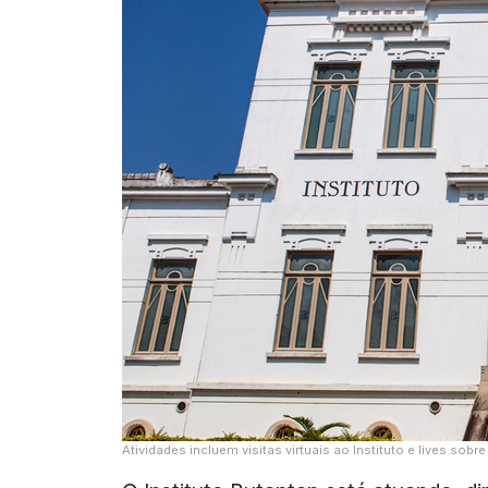
Atividades incluem visitas virtuais ao Instituto e lives sobr