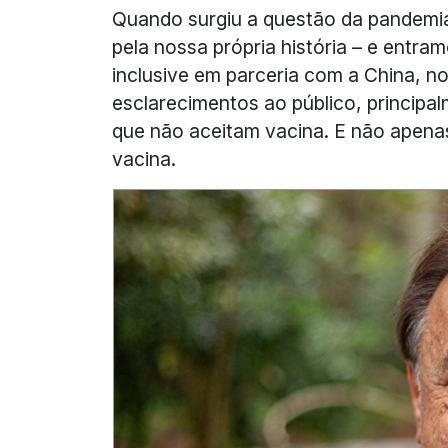
Quando surgiu a questão da pandemia,
pela nossa própria história – e entr
inclusive em parceria com a China, n
esclarecimentos ao público, principa
que não aceitam vacina. E não apen
vacina.