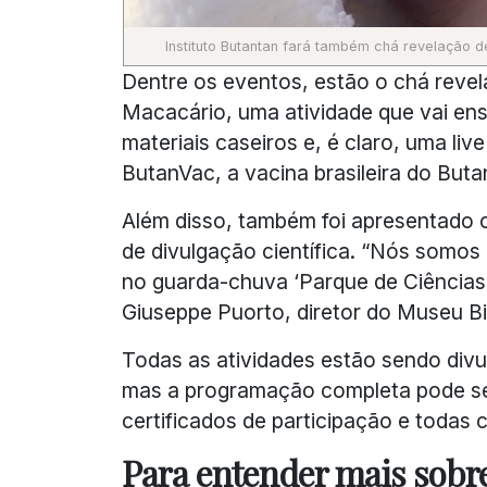
Instituto Butantan fará também chá revelação 
Dentre os eventos, estão o chá reve
Macacário, uma atividade que vai ens
materiais caseiros e, é claro, uma li
ButanVac, a vacina brasileira do Buta
Além disso, também foi apresentado 
de divulgação científica. “Nós somos
no guarda-chuva ‘Parque de Ciências’
Giuseppe Puorto, diretor do Museu Bio
Todas as atividades estão sendo divu
mas a programação completa pode s
certificados de participação e todas
Para entender mais sobre