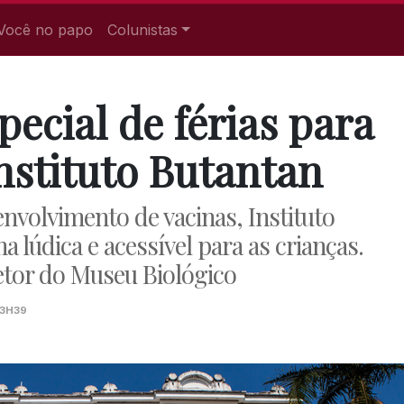
Você no papo
Colunistas
ecial de férias para
Instituto Butantan
envolvimento de vacinas, Instituto
a lúdica e acessível para as crianças.
retor do Museu Biológico
13H39