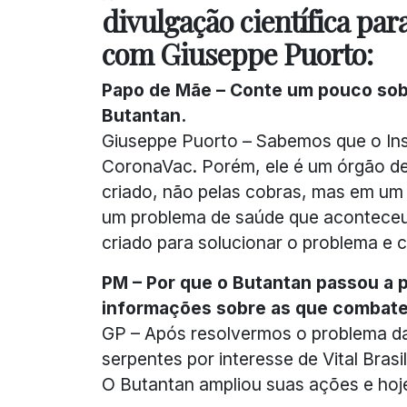
divulgação científica para
com Giuseppe Puorto:
Papo de Mãe – Conte um pouco sobre
Butantan.
Giuseppe Puorto – Sabemos que o Ins
CoronaVac. Porém, ele é um órgão de 
criado, não pelas cobras, mas em um c
um problema de saúde que aconteceu no
criado para solucionar o problema e 
PM – Por que o Butantan passou a 
informações sobre as que combate
GP – Após resolvermos o problema da
serpentes por interesse de Vital Brasil
O Butantan ampliou suas ações e hoj