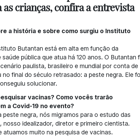
 as crianças, confira a entrevista
 a história e sobre como surgiu o Instituto
tituto Butantan está em alta em função da
saúde pública que atua há 120 anos. O Butantan f
enário paulista, brasileiro e mundial por conta de
 final do século retrasado: a peste negra. Ele fo
conseguiu solucionar.
pesquisar vacinas? Como vocês trarão
m a Covid-19 no evento?
 peste negra, nós migramos para o estudo das
, nosso idealizador, diretor e primeiro cientista.
e atuamos muito na pesquisa de vacinas.