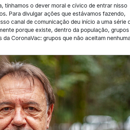
 tínhamos o dever moral e cívico de entrar nisso
amos. Para divulgar ações que estávamos fazendo,
osso canal de comunicação deu início a uma série 
lmente porque existe, dentro da população, grupos
as da CoronaVac: grupos que não aceitam nenhum