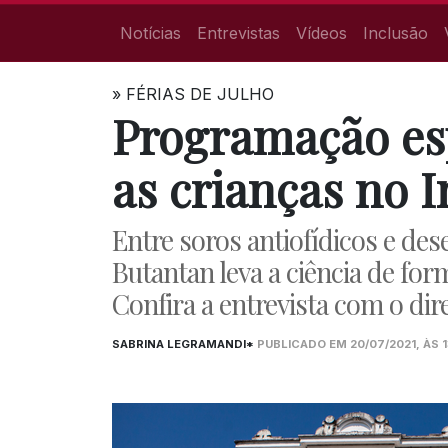
Notícias
Entrevistas
Vídeos
Inclusão
»
FÉRIAS DE JULHO
Programação esp
as crianças no 
Entre soros antiofídicos e des
Butantan leva a ciência de form
Confira a entrevista com o di
SABRINA LEGRAMANDI*
PUBLICADO EM 20/07/2021, ÀS 