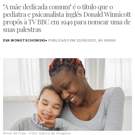
"A mãe dedicada comum" é o título que o
pediatra e psicanalista inglês Donald Winnicott
propôs à TV BBC em 1949 para nomear uma de
suas palestras
EVA WONGTSCHOWSKI*
PUBLICADO EM 22/09/2021, ÀS 09H56
Amor de mãe - Foto: banco de imagens