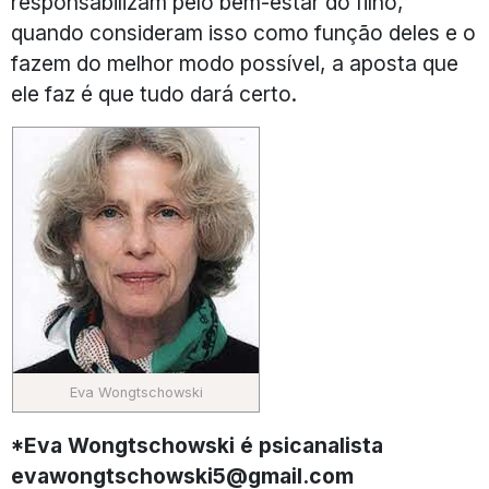
responsabilizam pelo bem-estar do filho,
quando consideram isso como função deles e o
fazem do melhor modo possível, a aposta que
ele faz é que tudo dará certo.
Eva Wongtschowski
*Eva Wongtschowski é psicanalista
evawongtschowski5@gmail.com