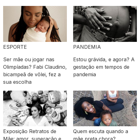
ESPORTE
PANDEMIA
Ser mãe ou jogar nas
Estou grávida, e agora? A
Olimpíadas? Fabi Claudino,
gestação em tempos de
bicampeã de vôlei, fez a
pandemia
sua escolha
Exposição Retratos de
Quem escuta quando a
Mãe: amor, superação e
mãe preta chora?