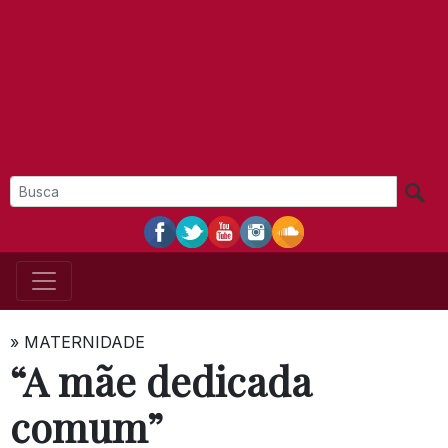
»
MATERNIDADE
“A mãe dedicada
comum”