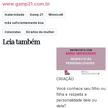
www.gamp21.com.br
maternidade
Gamp.21
Winnicott
mãe suficientemente boa
Colunistas
Direitos da mulher
Leia também
CRIAÇÃO
Você conhece seu filho ou
filha e respeita a
personalidade dele ou
dela?