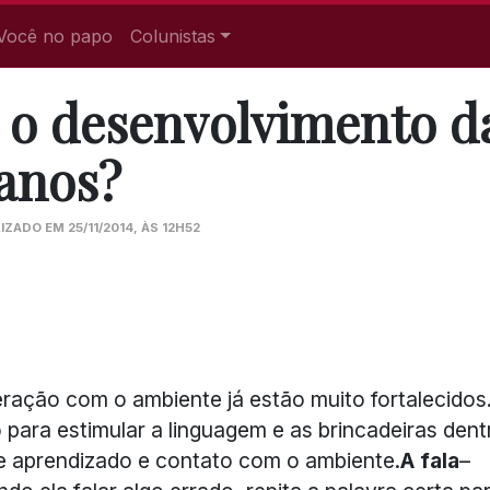
Você no papo
Colunistas
 o desenvolvimento d
 anos?
IZADO EM 25/11/2014, ÀS 12H52
eração com o ambiente já estão muito fortalecidos
 para estimular a linguagem e as brincadeiras dent
de aprendizado e contato com o ambiente.
A fala
–