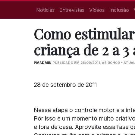
Notícias
Entrevistas
Vídeos
Inclusão
Como estimular
criança de 2 a 3
PMADMIN
PUBLICADO EM 28/09/2011, ÀS 00H00 - ATUAL
28 de setembro de 2011
Nessa etapa o controle motor e a int
Por isso é um momento muito criativo
e fora de casa. Aproveite essa fase 