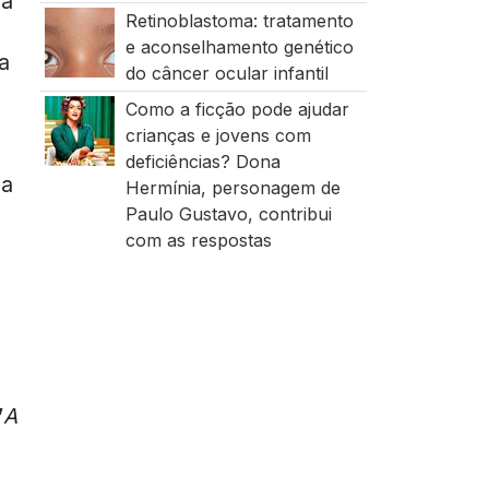
ra
Retinoblastoma: tratamento
e aconselhamento genético
 a
do câncer ocular infantil
Como a ficção pode ajudar
crianças e jovens com
deficiências? Dona
sa
Hermínia, personagem de
Paulo Gustavo, contribui
com as respostas
”
A