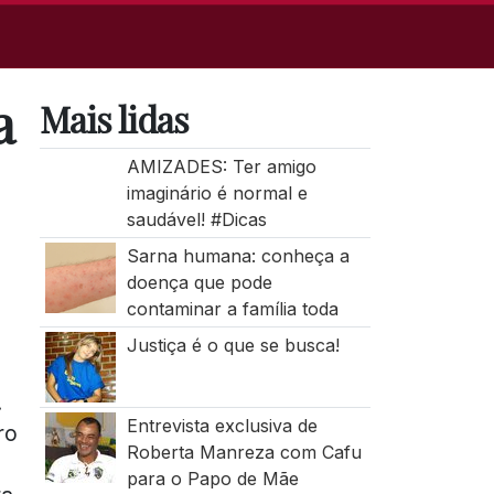
a
Mais lidas
AMIZADES: Ter amigo
imaginário é normal e
saudável! #Dicas
Sarna humana: conheça a
doença que pode
contaminar a família toda
Justiça é o que se busca!
.
Entrevista exclusiva de
ro
Roberta Manreza com Cafu
para o Papo de Mãe