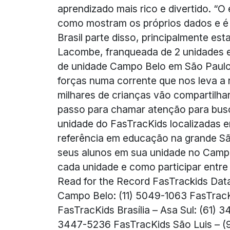
aprendizado mais rico e divertido. “
como mostram os próprios dados e é
Brasil parte disso, principalmente es
Lacombe, franqueada de 2 unidades e
de unidade Campo Belo em São Paulo
forças numa corrente que nos leva a 
milhares de crianças vão compartilhar
passo para chamar atenção para busca
unidade do FasTracKids localizadas em
referência em educação na grande São
seus alunos em sua unidade no Campo
cada unidade e como participar entre
Read for the Record FasTrackids Dat
Campo Belo: (11) 5049-1063 FasTrac
FasTracKids Brasília – Asa Sul: (61) 
3447-5236 FasTracKids São Luis – (