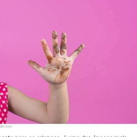
 do ovo