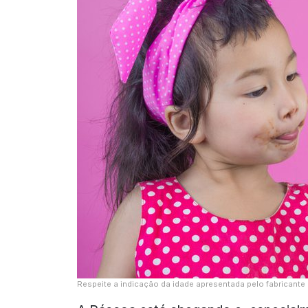
Respeite a indicação da idade apresentada pelo fabricante