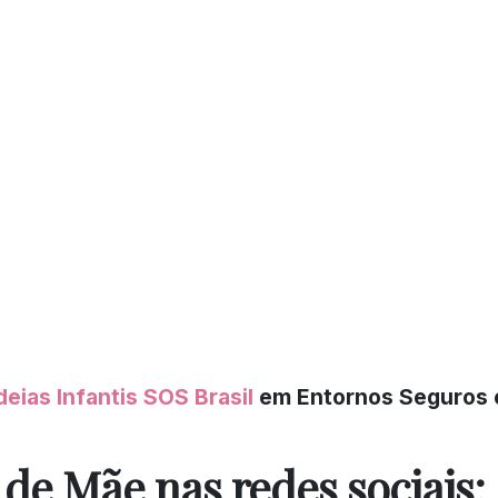
deias Infantis SOS Brasil
em Entornos Seguros 
e Mãe nas redes sociais: