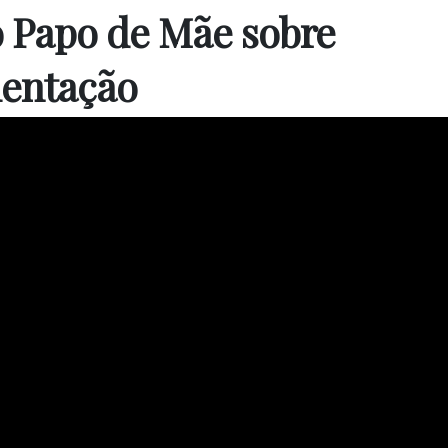
o Papo de Mãe sobre
mentação