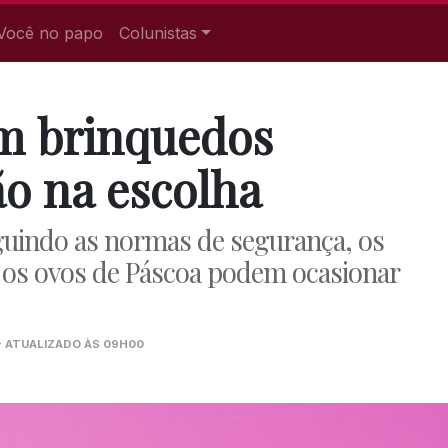
Você no papo
Colunistas
om brinquedos
o na escolha
guindo as normas de segurança, os
os ovos de Páscoa podem ocasionar
- ATUALIZADO ÀS 09H00