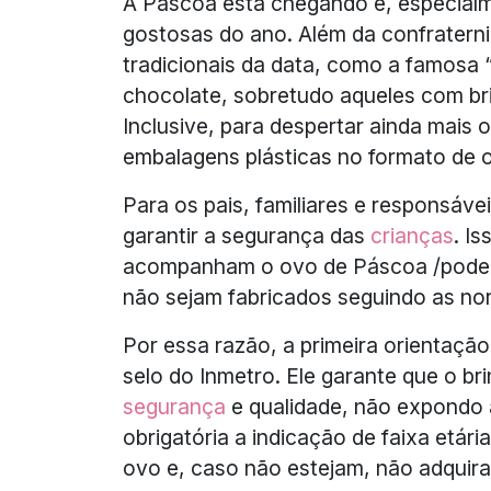
A Páscoa está chegando e, especialm
gostosas do ano. Além da confratern
tradicionais da data, como a famosa 
chocolate, sobretudo aqueles com b
Inclusive, para despertar ainda mais
embalagens plásticas no formato de 
Para os pais, familiares e responsáv
garantir a segurança das
crianças
. I
acompanham o ovo de Páscoa /podem 
não sejam fabricados seguindo as no
Por essa razão, a primeira orientaçã
selo do Inmetro. Ele garante que o 
segurança
e qualidade, não expondo 
obrigatória a indicação de faixa etá
ovo e, caso não estejam, não adquira