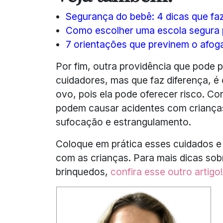
Segurança do bebê: 4 dicas que f
Como escolher uma escola segura pa
7 orientações que previnem o afoga
Por fim, outra providência que pode p
cuidadores, mas que faz diferença, é
ovo, pois ela pode oferecer risco. Co
podem causar acidentes com criança
sufocação e estrangulamento.
Coloque em prática esses cuidados e 
com as crianças. Para mais dicas so
brinquedos,
confira esse outro artigo!