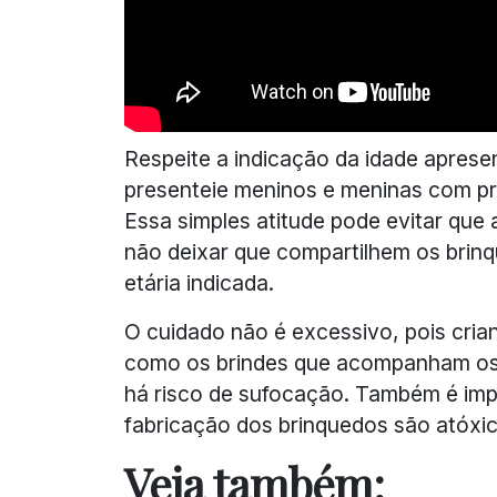
Respeite a indicação da idade aprese
presenteie meninos e meninas com pr
Essa simples atitude pode evitar que
não deixar que compartilhem os brin
etária indicada.
O cuidado não é excessivo, pois cria
como os brindes que acompanham os
há risco de sufocação. Também é impor
fabricação dos brinquedos são atóxic
Veja também: