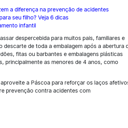
azem a diferença na prevenção de acidentes
ra seu filho? Veja 6 dicas
mento infantil
assar despercebida para muitos pais, familiares e
 o descarte de toda a embalagem após a abertura 
rdões, fitas ou barbantes e embalagens plásticas
s, principalmente as menores de 4 anos, como
aproveite a Páscoa para reforçar os laços afetivo
bre prevenção contra acidentes com