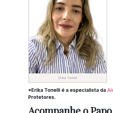
Erika Tonelli
*Erika Tonelli é a especialista da
Al
Protetores.
Acompanhe o Papo d