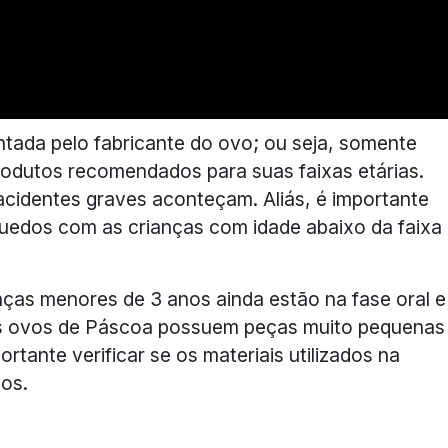
ntada pelo fabricante do ovo; ou seja, somente
odutos recomendados para suas faixas etárias.
 acidentes graves aconteçam. Aliás, é importante
quedos com as crianças com idade abaixo da faixa
nças menores de 3 anos ainda estão na fase oral e
 ovos de Páscoa possuem peças muito pequenas
tante verificar se os materiais utilizados na
os.