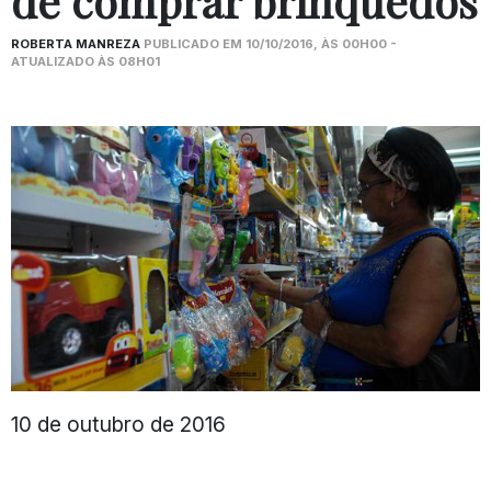
de comprar brinquedos
ROBERTA MANREZA
PUBLICADO EM 10/10/2016, ÀS 00H00 -
ATUALIZADO ÀS 08H01
10 de outubro de 2016