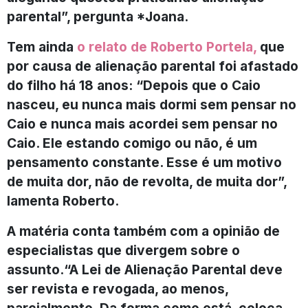
parental”, pergunta *Joana.
Tem ainda
o relato de Roberto Portela,
que
por causa de alienação parental foi afastado
do filho há 18 anos: “Depois que o Caio
nasceu, eu nunca mais dormi sem pensar no
Caio e nunca mais acordei sem pensar no
Caio. Ele estando comigo ou não, é um
pensamento constante. Esse é um motivo
de muita dor, não de revolta, de muita dor”,
lamenta Roberto.
A matéria conta também com a opinião de
especialistas que divergem sobre o
assunto.
“A Lei de Alienação Parental deve
ser revista e revogada, ao menos,
parcialmente. Da forma como está, coloca