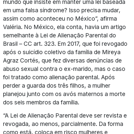
mundo que insiste em manter uma lei baseada
em uma falsa síndrome? Isso precisa mudar,
assim como aconteceu no México”, afirma
Valéria. No México, ela conta, havia um artigo
semelhante à Lei de Alienação Parental do
Brasil – CC art. 323. Em 2017, que foi revogado
após o suicídio coletivo da família de Mireya
Agraz Cortés, que fez diversas denúncias de
abuso sexual contra o ex-marido, mas o caso
foi tratado como alienação parental. Após
perder a guarda dos três filhos, a mulher
planejou junto com os avós maternos a morte
dos seis membros da família.
“A Lei de Alienação Parental deve ser revista e
revogada, ao menos, parcialmente. Da forma
como está, coloca em risco mulheres e