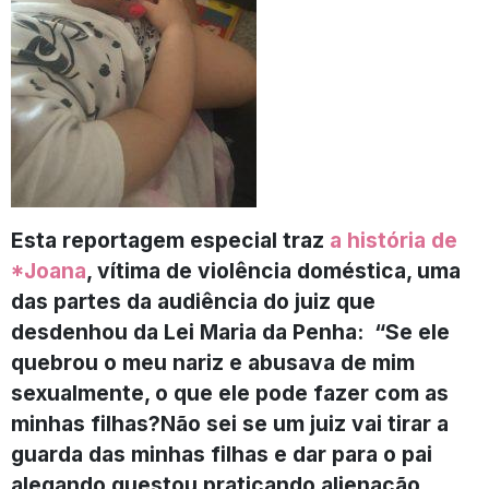
Esta reportagem especial traz
a história de
*Joana
, vítima de violência doméstica, uma
das partes da audiência do juiz que
desdenhou da Lei Maria da Penha: “Se ele
quebrou o meu nariz e abusava de mim
sexualmente, o que ele pode fazer com as
minhas filhas?Não sei se um juiz vai tirar a
guarda das minhas filhas e dar para o pai
alegando questou praticando alienação