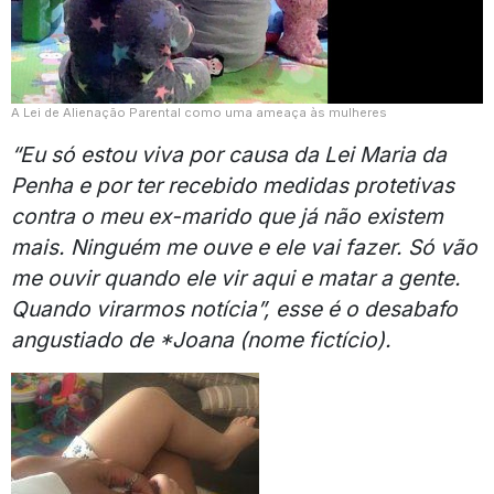
A Lei de Alienação Parental como uma ameaça às mulheres
“Eu só estou viva por causa da Lei Maria da
Penha e por ter recebido medidas protetivas
contra o meu ex-marido que já não existem
mais. Ninguém me ouve e ele vai fazer. Só vão
me ouvir quando ele vir aqui e matar a gente.
Quando virarmos notícia”, esse é o desabafo
angustiado de *Joana (nome fictício).