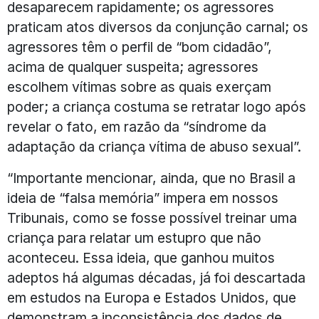
desaparecem rapidamente; os agressores
praticam atos diversos da conjunção carnal; os
agressores têm o perfil de “bom cidadão”,
acima de qualquer suspeita; agressores
escolhem vítimas sobre as quais exerçam
poder; a criança costuma se retratar logo após
revelar o fato, em razão da “síndrome da
adaptação da criança vítima de abuso sexual”.
“Importante mencionar, ainda, que no Brasil a
ideia de “falsa memória” impera em nossos
Tribunais, como se fosse possível treinar uma
criança para relatar um estupro que não
aconteceu. Essa ideia, que ganhou muitos
adeptos há algumas décadas, já foi descartada
em estudos na Europa e Estados Unidos, que
demonstram a inconsistência dos dados de