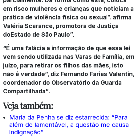
em risco mulheres e crianças que noticiam a
prática de violência física ou sexua
l”,
afirma
Valéria Scarance, promotora de Justiça
do
Estado de São Paulo”.
“É uma falácia a informação de que essa lei
vem sendo utilizada nas Varas de Família, em
juízo, para retirar os filhos das mães, isto
não é verdade”, diz Fernando Farias Valentin,
coordenador do Observatório da Guarda
Compartilhada”
.
Veja também:
Maria da Penha se diz estarrecida: “Para
além do lamentável, a questão me causa
indignação”