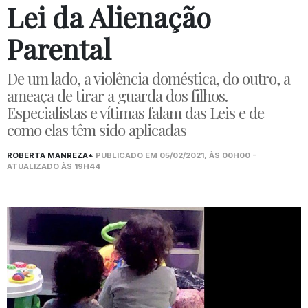
Lei da Alienação
Parental
De um lado, a violência doméstica, do outro, a
ameaça de tirar a guarda dos filhos.
Especialistas e vítimas falam das Leis e de
como elas têm sido aplicadas
ROBERTA MANREZA*
PUBLICADO EM 05/02/2021, ÀS 00H00 -
ATUALIZADO ÀS 19H44