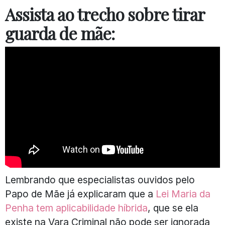
Assista ao trecho sobre tirar
guarda de mãe:
Lembrando que especialistas ouvidos pelo
Papo de Mãe já explicaram que a
Lei Maria da
Penha tem aplicabilidade híbrida
, que se ela
existe na Vara Criminal não pode ser ignorada