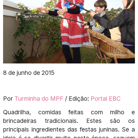
8 de junho de 2015
Por
Turminha do MPF
/ Edição:
Portal EBC
Quadrilha, comidas feitas com milho e
brincadeiras tradicionais. Estes são os
principais ingredientes das festas juninas. Se a
ideia é se divertir muito nesta época, seguem