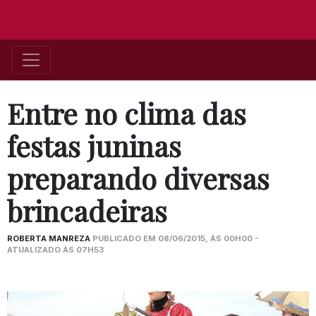
Entre no clima das
festas juninas
preparando diversas
brincadeiras
ROBERTA MANREZA
PUBLICADO EM 08/06/2015, ÀS 00H00 -
ATUALIZADO ÀS 07H53