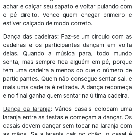
achar e calçar seu sapato e voltar pulando com
o pé direito. Vence quem chegar primeiro e
estiver calçado de modo correto.
Dança das cadeiras
: Faz-se um círculo com as
cadeiras e os participantes dançam em volta
delas. Quando a música para, todo mundo
senta, mas sempre fica alguém em pé, porque
tem uma cadeira a menos do que o número de
participantes. Quem não consegue sentar sai, e
mais uma cadeira é retirada. A dança recomeça
e no final ganha quem sentar na última cadeira.
Dança da laranja
: Vários casais colocam uma
laranja entre as testas e começam a dançar. Os
casais devem dançar sem tocar na laranja com
as mãos. Se a laranja cair no chão, o casal é