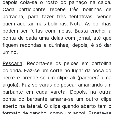
depois cola-se o rosto do palhaço na caixa.
Cada participante recebe três bolinhas de
borracha, para fazer três tentativas. Vence
quem acertar mais bolinhas. Nota: As bolinhas
podem ser feitas com meias. Basta encher a
ponta de cada uma delas com jornal, até que
fiquem redondas e durinhas, depois, é só dar
um nó.
Pescaria
: Recorta-se os peixes em cartolina
colorida. Faz-se um corte no lugar da boca do
peixe e prende-se um clipe ali (parecerá uma
argola). Faz-se varas de pescar amarrando um
barbante em cada vareta. Depois, na outra
ponta do barbante amarra-se um outro clipe
aberto na lateral. O clipe quando aberto tem o
formato de gancho, como um anzol. Espeta-se