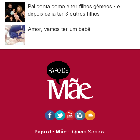
Pai conta como é ter filhos gêmeos - e
depois de já ter 3 outros filhos
Amor, vamos ter um bebê
Papo de Mãe
:: Quem Somos