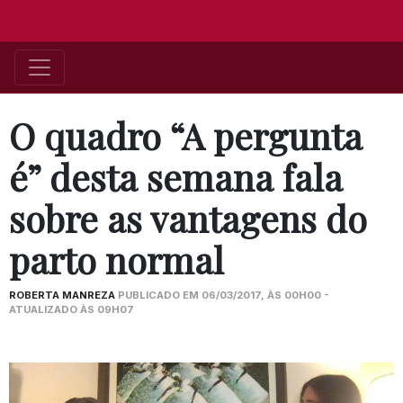
O quadro “A pergunta
é” desta semana fala
sobre as vantagens do
parto normal
ROBERTA MANREZA
PUBLICADO EM 06/03/2017, ÀS 00H00 -
ATUALIZADO ÀS 09H07