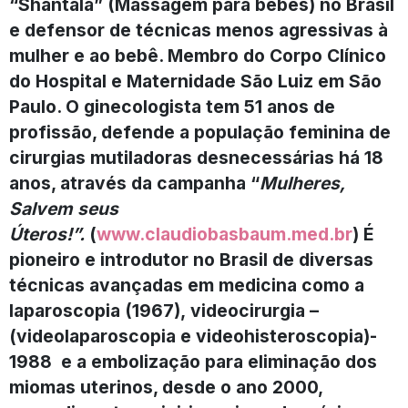
“Shantala” (Massagem para bebês) no Brasil
e defensor de técnicas menos agressivas à
mulher e ao bebê. Membro do Corpo Clínico
do Hospital e Maternidade São Luiz em São
Paulo. O ginecologista tem 51 anos de
profissão, defende a população feminina de
cirurgias mutiladoras desnecessárias há 18
anos, através da campanha “
Mulheres,
Salvem seus
Úteros!”.
(
www.claudiobasbaum.med.br
) É
pioneiro e introdutor no Brasil de diversas
técnicas avançadas em medicina como a
laparoscopia (1967), videocirurgia –
(videolaparoscopia e videohisteroscopia)-
1988 e a embolização para eliminação dos
miomas uterinos, desde o ano 2000,