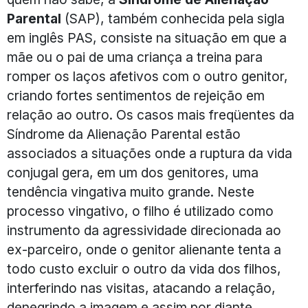
Parental
(SAP), também conhecida pela sigla
em inglês PAS, consiste na situação em que a
mãe ou o pai de uma criança a treina para
romper os laços afetivos com o outro genitor,
criando fortes sentimentos de rejeição em
relação ao outro. Os casos mais freqüentes da
Síndrome da Alienação Parental estão
associados a situações onde a ruptura da vida
conjugal gera, em um dos genitores, uma
tendência vingativa muito grande. Neste
processo vingativo, o filho é utilizado como
instrumento da agressividade direcionada ao
ex-parceiro, onde o genitor alienante tenta a
todo custo excluir o outro da vida dos filhos,
interferindo nas visitas, atacando a relação,
denegrindo a imagem e assim por diante…