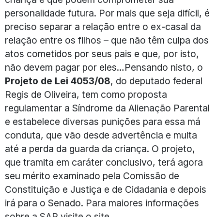
personalidade futura. Por mais que seja difícil, é
preciso separar a relação entre o ex-casal da
relação entre os filhos – que não têm culpa dos
atos cometidos por seus pais e que, por isto,
não devem pagar por eles…Pensando nisto, o
Projeto de Lei 4053/08
, do deputado federal
Regis de Oliveira, tem como proposta
regulamentar a Síndrome da Alienação Parental
e estabelece diversas punições para essa má
conduta, que vão desde advertência e multa
até a perda da guarda da criança. O projeto,
que tramita em caráter conclusivo, terá agora
seu mérito examinado pela Comissão de
Constituição e Justiça e de Cidadania e depois
irá para o Senado. Para maiores informações
sobre a SAP visite o site