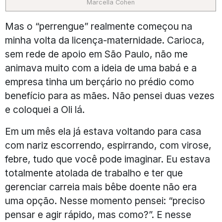
Marcella Cohen
Mas o “perrengue” realmente começou na
minha volta da licença-maternidade. Carioca,
sem rede de apoio em São Paulo, não me
animava muito com a ideia de uma babá e a
empresa tinha um berçário no prédio como
benefício para as mães. Não pensei duas vezes
e coloquei a Oli lá.
Em um mês ela já estava voltando para casa
com nariz escorrendo, espirrando, com virose,
febre, tudo que você pode imaginar. Eu estava
totalmente atolada de trabalho e ter que
gerenciar carreia mais bêbe doente não era
uma opção. Nesse momento pensei: “preciso
pensar e agir rápido, mas como?”. E nesse