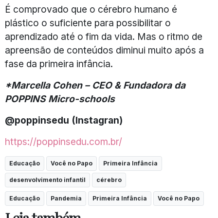
É comprovado que o cérebro humano é
plástico o suficiente para possibilitar o
aprendizado até o fim da vida. Mas o ritmo de
apreensão de conteúdos diminui muito após a
fase da primeira infância.
*Marcella Cohen
–
CEO
& Fundadora da
POPPINS Micro-schools
@poppinsedu (Instagran)
https://poppinsedu.com.br/
Educação
Você no Papo
Primeira Infância
desenvolvimento infantil
cérebro
Educação
Pandemia
Primeira Infância
Você no Papo
Leia também