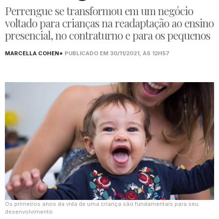
Perrengue se transformou em um negócio
voltado para crianças na readaptação ao ensino
presencial, no contraturno e para os pequenos
MARCELLA COHEN*
PUBLICADO EM 30/11/2021, ÀS 12H57
Os primeiros anos da vida de uma criança são fundamentais para seu
desenvolvimento