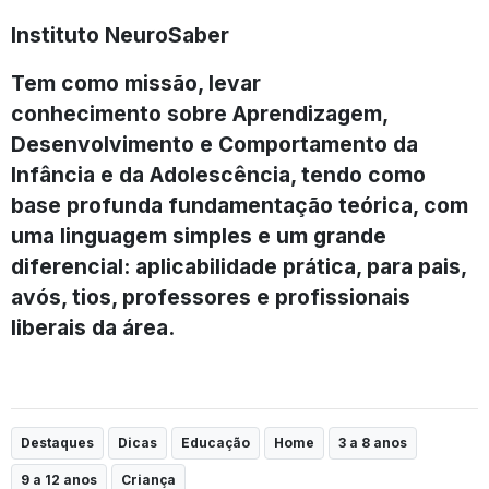
Instituto NeuroSaber
Tem como missão, levar
conhecimento sobre Aprendizagem,
Desenvolvimento e Comportamento da
Infância e da Adolescência, tendo como
base profunda fundamentação teórica, com
uma linguagem simples e um grande
diferencial: aplicabilidade prática, para pais,
avós, tios, professores e profissionais
liberais da área.
Destaques
Dicas
Educação
Home
3 a 8 anos
9 a 12 anos
Criança