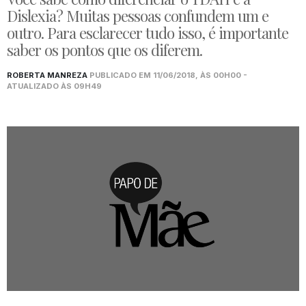
Dislexia? Muitas pessoas confundem um e
outro. Para esclarecer tudo isso, é importante
saber os pontos que os diferem.
ROBERTA MANREZA
PUBLICADO EM 11/06/2018, ÀS 00H00 -
ATUALIZADO ÀS 09H49