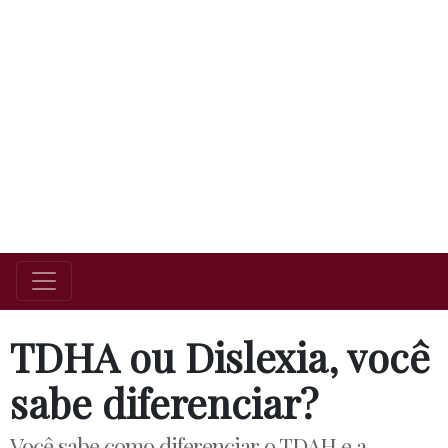
TDHA ou Dislexia, você
sabe diferenciar?
Você sabe como diferenciar o TDAH e a