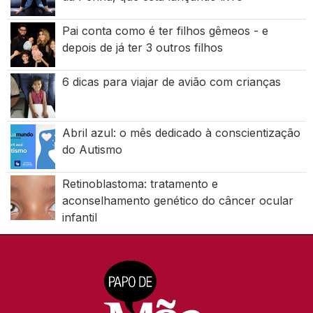
Pai conta como é ter filhos gêmeos - e
depois de já ter 3 outros filhos
6 dicas para viajar de avião com crianças
Abril azul: o mês dedicado à conscientização
do Autismo
Retinoblastoma: tratamento e
aconselhamento genético do câncer ocular
infantil