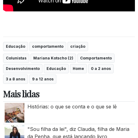
Educação
comportamento
criação
Colunistas
Mariana Kotscho (2)
Comportamento
Desenvolvimento
Educação
Home
0 a 2 anos
3 a 8 anos
9 a 12 anos
Mais lidas
Histórias: o que se conta e o que se lê
"Sou filha da lei", diz Claudia, filha de Maria
da Penha, que está lançando livro