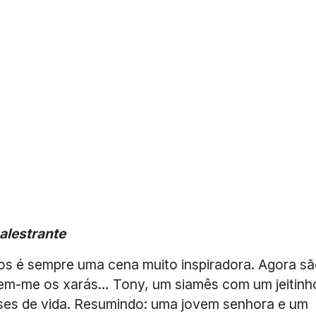
alestrante
s é sempre uma cena muito inspiradora. Agora s
lpem-me os xarás… Tony, um siamês com um jeitinh
eses de vida. Resumindo: uma jovem senhora e um