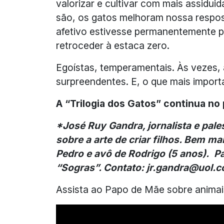
valorizar e cultivar com mais assiduid
são, os gatos melhoram nossa respos
afetivo estivesse permanentemente po
retroceder à estaca zero.
Egoístas, temperamentais. Às vezes, 
surpreendentes. E, o que mais importa:
A “Trilogia dos Gatos” continua n
*José Ruy Gandra, jornalista e pales
sobre a arte de criar filhos. Bem ma
Pedro e avô de Rodrigo (5 anos). P
“Sogras”. Contato: jr.gandra@uol.c
Assista ao Papo de Mãe sobre animai