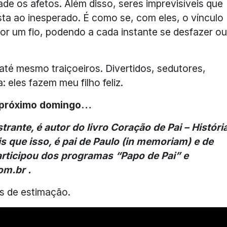
ade os afetos. Além disso, seres imprevisíveis que
ta ao inesperado. É como se, com eles, o vínculo
r um fio, podendo a cada instante se desfazer ou
até mesmo traiçoeiros. Divertidos, sedutores,
 eles fazem meu filho feliz.
o próximo domingo…
trante, é autor do livro Coração de Pai – Históri
is que isso, é pai de Paulo (in memoriam) e de
articipou dos programas “Papo de Pai” e
om.br .
s de estimação.