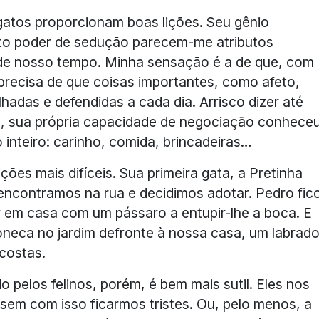
gatos proporcionam boas lições. Seu gênio
lto poder de sedução parecem-me atributos
 de nosso tempo. Minha sensação é a de que, com
precisa de que coisas importantes, como afeto,
lhadas e defendidas a cada dia. Arrisco dizer até
, sua própria capacidade de negociação conhece
nteiro: carinho, comida, brincadeiras…
ções mais difíceis. Sua primeira gata, a Pretinha
 encontramos na rua e decidimos adotar. Pedro fic
ar em casa com um pássaro a entupir-lhe a boca. E
neca no jardim defronte à nossa casa, um labrado
costas.
pelos felinos, porém, é bem mais sutil. Eles nos
sem com isso ficarmos tristes. Ou, pelo menos, a