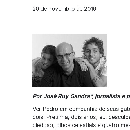
20 de novembro de 2016
Por José Ruy Gandra*, jornalista e p
Ver Pedro em companhia de seus gato
dois. Pretinha, dois anos, e… descu
piedoso, olhos celestiais e quatro m