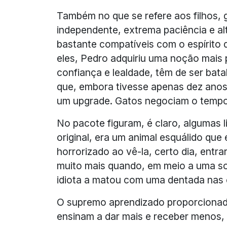
Também no que se refere aos filhos, 
independente, extrema paciência e a
bastante compatíveis com o espírito
eles, Pedro adquiriu uma noção mais 
confiança e lealdade, têm de ser bata
que, embora tivesse apenas dez anos
um upgrade. Gatos negociam o tempo i
No pacote figuram, é claro, algumas li
original, era um animal esquálido que
horrorizado ao vê-la, certo dia, entr
muito mais quando, em meio a uma so
idiota a matou com uma dentada nas 
O supremo aprendizado proporcionado 
ensinam a dar mais e receber menos, 