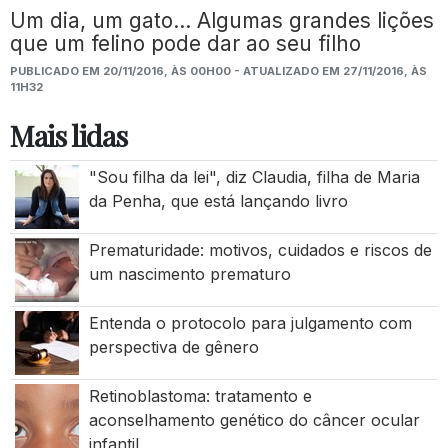
Um dia, um gato… Algumas grandes lições
que um felino pode dar ao seu filho
PUBLICADO EM 20/11/2016, ÀS 00H00 - ATUALIZADO EM 27/11/2016, ÀS
11H32
Mais lidas
"Sou filha da lei", diz Claudia, filha de Maria
da Penha, que está lançando livro
Prematuridade: motivos, cuidados e riscos de
um nascimento prematuro
Entenda o protocolo para julgamento com
perspectiva de gênero
Retinoblastoma: tratamento e
aconselhamento genético do câncer ocular
infantil