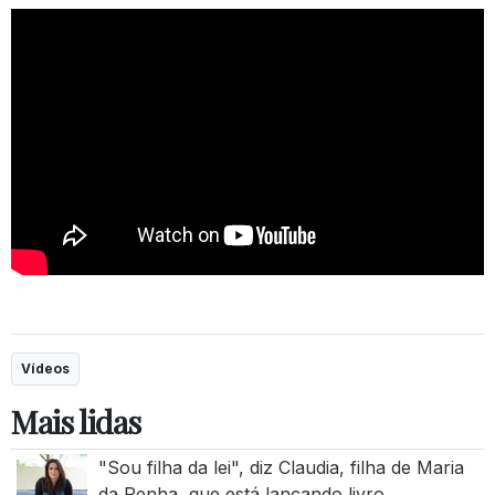
Vídeos
Mais lidas
"Sou filha da lei", diz Claudia, filha de Maria
da Penha, que está lançando livro