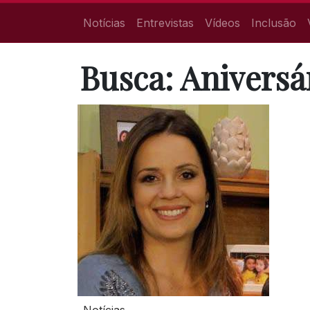
Notícias
Entrevistas
Vídeos
Inclusão
Busca: Aniversá