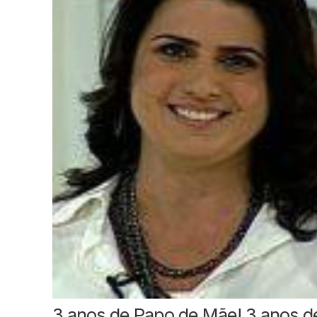
3 anos de Papo de Mãe! 3 anos d