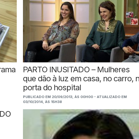
grama
PARTO INUSITADO – Mulheres
que dão à luz em casa, no carro, 
porta do hospital
PUBLICADO EM 20/09/2013, ÀS 00H00 - ATUALIZADO EM
03/10/2014, ÀS 15H38
NDO