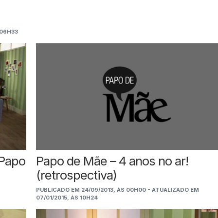
 06H33
 Papo
Papo de Mãe – 4 anos no ar!
(retrospectiva)
PUBLICADO EM 24/09/2013, ÀS 00H00 - ATUALIZADO EM
07/01/2015, ÀS 10H24