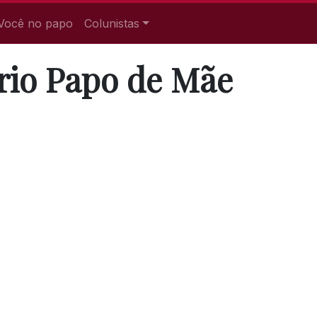
Você no papo
Colunistas
rio Papo de Mãe