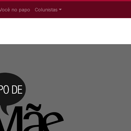
Você no papo
Colunistas