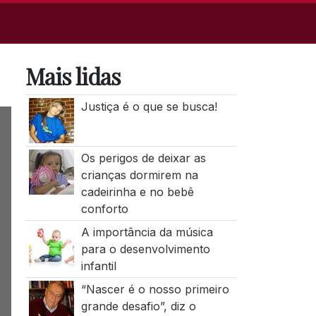
Mais lidas
Justiça é o que se busca!
Os perigos de deixar as
crianças dormirem na
cadeirinha e no bebê
conforto
A importância da música
para o desenvolvimento
infantil
“Nascer é o nosso primeiro
grande desafio”, diz o