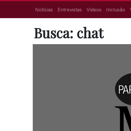
Notícias
Entrevistas
Vídeos
Inclusão
Busca: chat