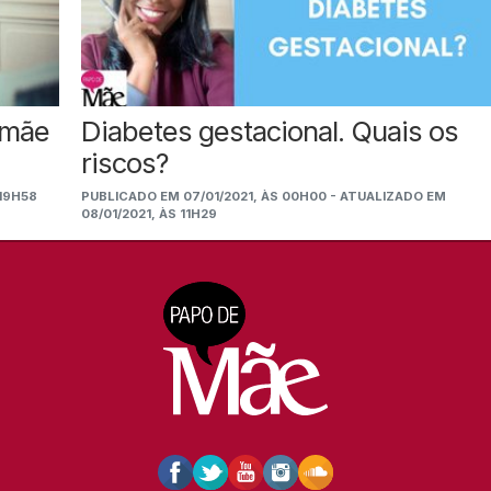
a mãe
Diabetes gestacional. Quais os
riscos?
 19H58
PUBLICADO EM 07/01/2021, ÀS 00H00 - ATUALIZADO EM
08/01/2021, ÀS 11H29