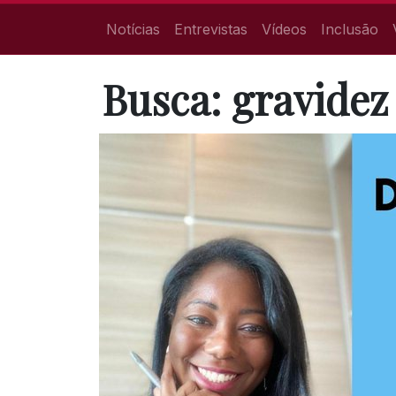
Notícias
Entrevistas
Vídeos
Inclusão
Busca: gravidez 