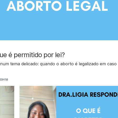
ue é permitido por lei?
a num tema delicado: quando o aborto é legalizado em caso
13H18